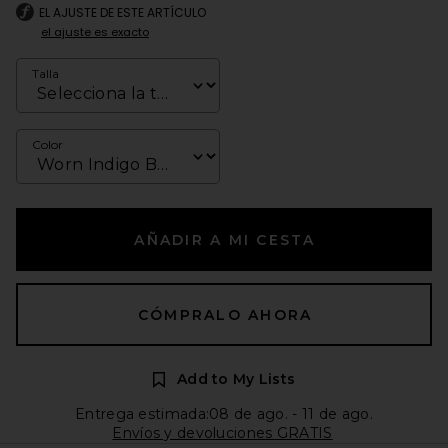
EL AJUSTE DE ESTE ARTÍCULO
el ajuste es exacto
Talla
Color
AÑADIR A MI CESTA
CÓMPRALO AHORA
Add to My Lists
Entrega estimada:08 de ago. - 11 de ago.
Envíos y devoluciones GRATIS