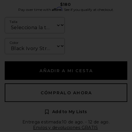
$180
Affirm
Pay over time with
. See if you qualify at checkout.
Talla
Color
AÑADIR A MI CESTA
CÓMPRALO AHORA
Add to My Lists
Entrega estimada:10 de ago. - 12 de ago.
Envíos y devoluciones GRATIS