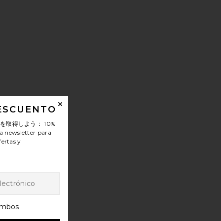
DESCUENTO
ンを取得しよう：
10%
a newsletter para
fertas y
MENT FILTER
O DESENREDANTE HÚMEDO MERMAID BRUSH THE MERMAID 
mbos