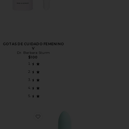
GOTAS DE CUIDADO FEMENINO
V
Dr. Barbara Sturm
$100
Favorite VIBRADOR ZIP RECHARGEABLE BULLET V