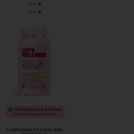
Favorite COMPLEMENTO GOOD GIRL PROBIOTICS
¡TENDENCIAS AHORA!
6 vendidos recientemente
COMPLEMENTO GOOD GIRL