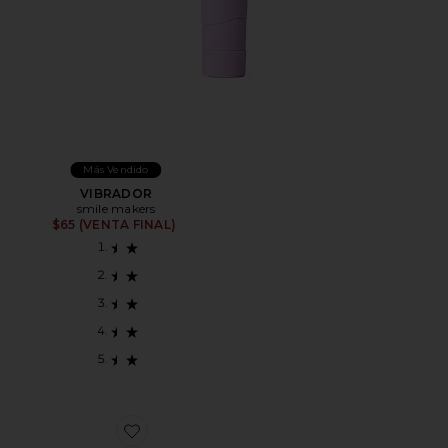
Más Vendido
VIBRADOR
smile makers
$65 (VENTA FINAL)
Favorite DISCO MENSTRUAL SMALL MENSTRUAL