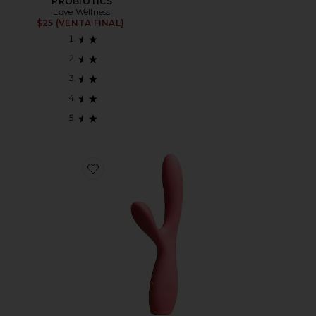
PROBIOTICS
Love Wellness
$25 (VENTA FINAL)
Favorite VIBRADOR ARTIST