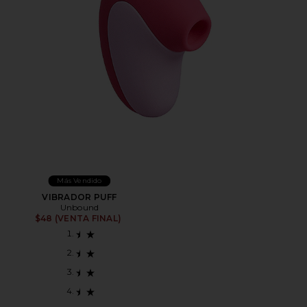
Más Vendido
VIBRADOR PUFF
Unbound
$48 (VENTA FINAL)