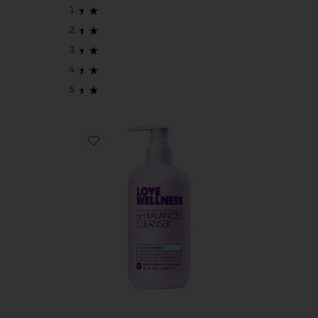
Favorite LIMPIADOR DE PH PH BALANCED CLEANS