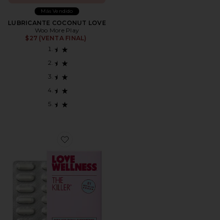
Más Vendido
LUBRICANTE COCONUT LOVE
Woo More Play
$27 (VENTA FINAL)
Favorite SUPOSITORIO VAGINAL THE KILLER