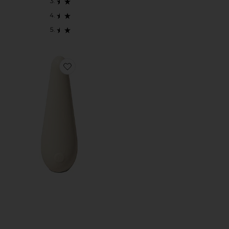
Favorite MASAJEADOR PERSONAL VIBE PERSONA