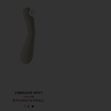
Favorite VIBRADOR SPOT
VIBRADOR SPOT
maude
$79 (VENTA FINAL)