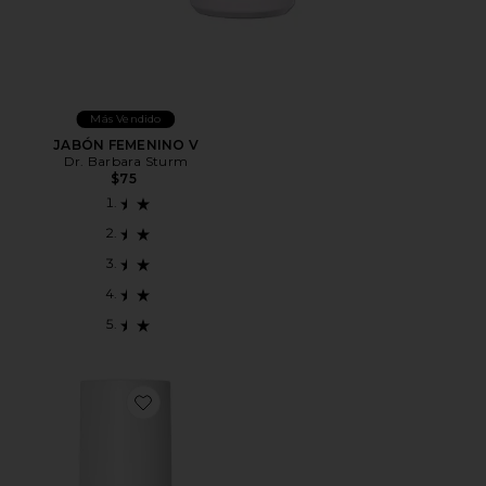
Más Vendido
JABÓN FEMENINO V
Dr. Barbara Sturm
$75
Favorite ACEITE SEXUAL HOLI (SEX) INTIMATE OIL