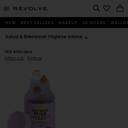
menu - shows more content
Revolve, Apparel & Fashion
Search
NEW
BEST SELLERS
MAKEUP
SKINCARE
WELLN
Salud & Bienestar
Higiene íntima
169
Artículos
Filtrar por
Refinar
Favorite GOMITAS DE VITAMINA PURR