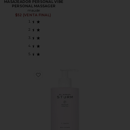
MASAJEADOR PERSONAL VIBE
PERSONAL MASSAGER
maude
$52 (VENTA FINAL)
Favorite JABÓN FEMENINO V