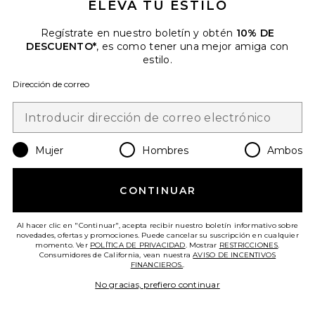
ELEVA TU ESTILO
Favorite TOALLITAS DE PH PH BALANCED WIPES
Regístrate en nuestro boletín y obtén
10% DE
DESCUENTO*
, es como tener una mejor amiga con
estilo.
Dirección de correo
Mujer
Hombres
Ambos
CONTINUAR
Más Vendido
Al hacer clic en "Continuar", acepta recibir nuestro boletín informativo sobre
TOALLITAS DE PH PH
novedades, ofertas y promociones. Puede cancelar su suscripción en cualquier
BALANCED WIPES
momento. Ver
POLÍTICA DE PRIVACIDAD
. Mostrar
RESTRICCIONES
.
Love Wellness
Consumidores de California, vean nuestra
AVISO DE INCENTIVOS
$10 (VENTA FINAL)
FINANCIEROS.
.
No gracias, prefiero continuar