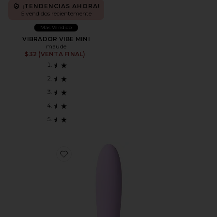
¡TENDENCIAS AHORA!
5 vendidos recientemente
Más Vendido
VIBRADOR VIBE MINI
maude
$32 (VENTA FINAL)
Favorite VIBRADOR