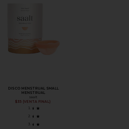
DISCO MENSTRUAL SMALL
MENSTRUAL
saalt
$35 (VENTA FINAL)