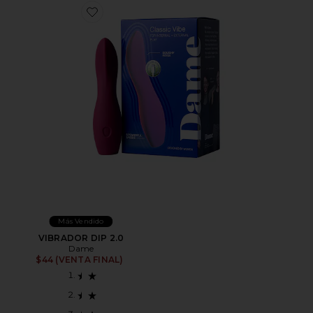
Favorite VIBRADOR DIP 2.0
Más Vendido
VIBRADOR DIP 2.0
Dame
$44 (VENTA FINAL)