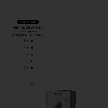
Más Vendido
VIBRADOR ARTIST
smile makers
$130 (VENTA FINAL)
Favorite VIBRADOR HUG