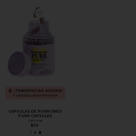
Favorite CÁPSULAS DE RONRONEO PURR CAPSULE
¡TENDENCIAS AHORA!
9 vendidos recientemente
CÁPSULAS DE RONRONEO
PURR CAPSULES
Lemme
$30