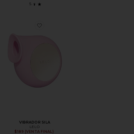
Favorite VIBRADOR SILA
VIBRADOR SILA
LELO
$189 (VENTA FINAL)