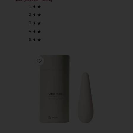
Favorite VIBRADOR VIBE MINI