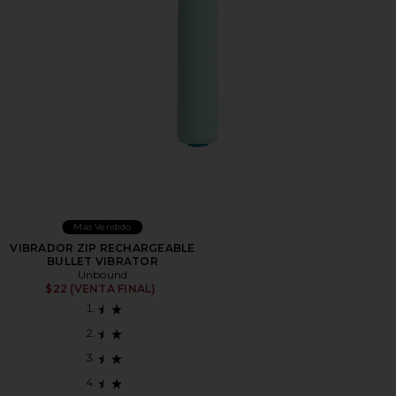
Más Vendido
VIBRADOR ZIP RECHARGEABLE
BULLET VIBRATOR
Unbound
$22 (VENTA FINAL)