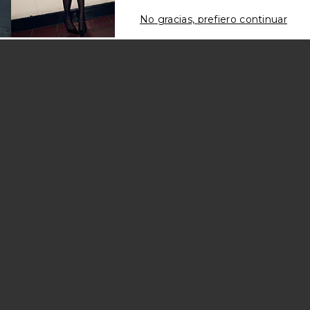
No gracias, prefiero continuar