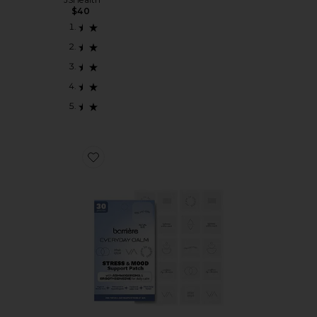
$40
Favorite SUPLEMENTOS EVERYDAY CALM PATCH 30