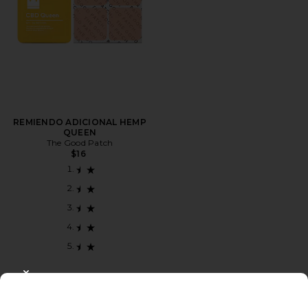
REMIENDO ADICIONAL HEMP
QUEEN
The Good Patch
$16
CLOSE MODAL
Favorite PARCHES DE VITAMINAS HELLO SUNSHINE 