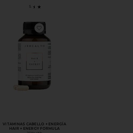
Favorite VITAMINAS CABELLO + ENERGÍA HAIR + 
VITAMINAS CABELLO + ENERGÍA
HAIR + ENERGY FORMULA
JSHealth