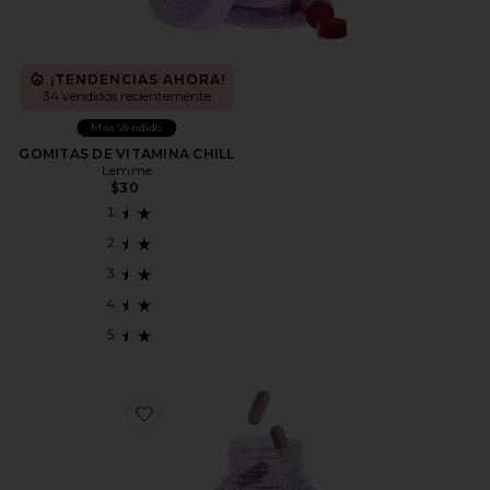
¡TENDENCIAS AHORA!
34 vendidos recientemente
Más Vendido
GOMITAS DE VITAMINA CHILL
Lemme
$30
Favorite QUEMA GRASA ABDOMINAL Y REGULA E