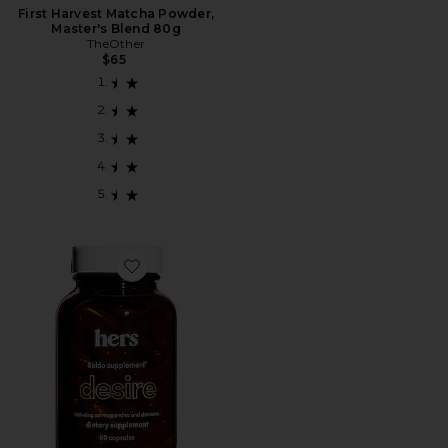
First Harvest Matcha Powder,
Master's Blend 80g
TheOther
$65
Favorite SUPLEMENTO PROBIÓTICO DESIRE LIBID