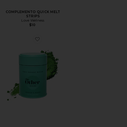
COMPLEMENTO QUICK MELT
STRIPS
Love Wellness
$10
Favorite First Harvest Matcha Powder, Master's Blend 