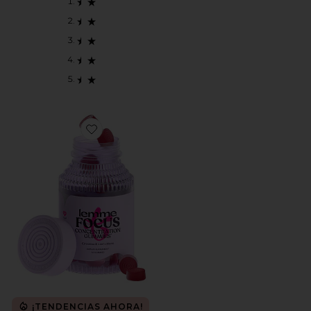
Favorite GOMITAS DE VITAMINA FOCUS
¡TENDENCIAS AHORA!