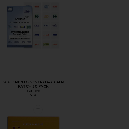
SUPLEMENTOS EVERYDAY CALM
PATCH 30 PACK
barriere
$18
Favorite PARCHE DE BIENESTAR ENERGY, PLZ