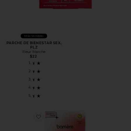
Más Vendido
PARCHE DE BIENESTAR SEX,
PLZ
Fleur Marche
$22
Favorite PARCHES DE VITAMINAS ENERGY BOOST VI