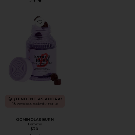
Favorite GOMINOLAS BURN
¡TENDENCIAS AHORA!
18 vendidos recientemente
GOMINOLAS BURN
Lemme
$30