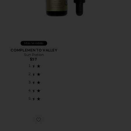
Más Vendido
COMPLEMENTO VALLEY
Sun Potion
$57
Favorite SUPLEMENTOS EVERYDAY CALM PATCH 30