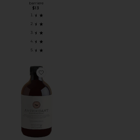
barriere
$13
Favorite IMPULSO BELLEZA INTERIOR ANTIOXIDANT