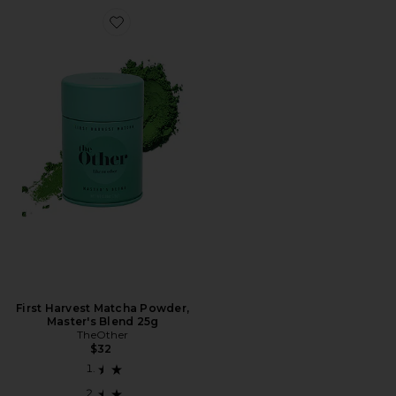
Favorite First Harvest Matcha Powder, Master's Blend 
First Harvest Matcha Powder,
Master's Blend 25g
TheOther
$32