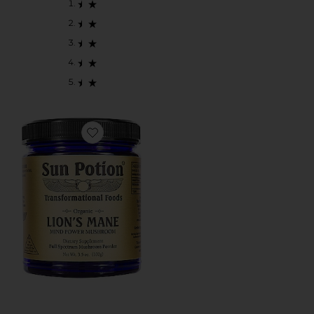
Favorite SUPLEMENTOS LIONS' MANE