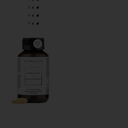
Favorite VITAMINAS HORMONAS + AYUDA PARA 