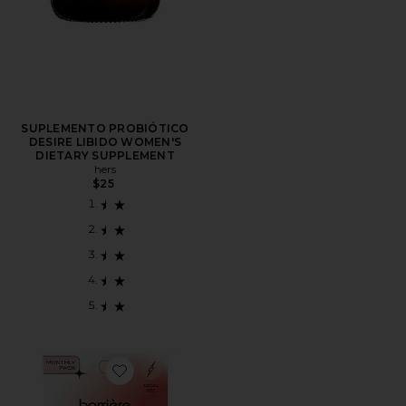
SUPLEMENTO PROBIÓTICO
DESIRE LIBIDO WOMEN'S
DIETARY SUPPLEMENT
hers
$25
Favorite PARCHES DE VITAMINAS ENERGY BOOST VI