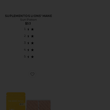
SUPLEMENTOS LIONS' MANE
Sun Potion
$53
Favorite REMIENDO ADICIONAL HEMP QUEEN