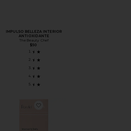
IMPULSO BELLEZA INTERIOR
ANTIOXIDANTE
The Beauty Chef
$50
Favorite VITAMINA WOMEN'S DAILY