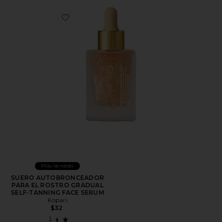
Favorite SUERO AUTOBRONCEADOR PARA EL ROS
Más Vendido
SUERO AUTOBRONCEADOR
PARA EL ROSTRO GRADUAL
SELF-TANNING FACE SERUM
Kopari
$32