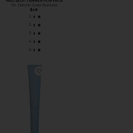
PAD SELF-TANNER FOR FACE
Dr. Dennis Gross Skincare
$48
Favorite AUTOBRONCEADOR CONTOUR SELF TANN