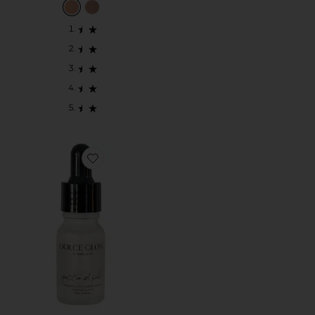
Favorite SUERO AUTOBRONCEADOR TRAVEL GOCCI