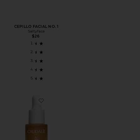
CEPILLO FACIAL NO. 1
Saltyface
$26
Favorite GOTAS AUTOBRONCEADORAS SUN