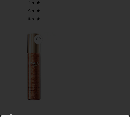
Favorite BRUMA BRONCEADORA PREP-SET-TAN PR
CLOSE MODAL