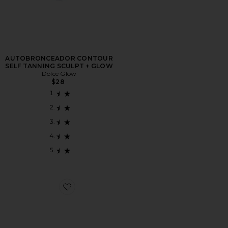
AUTOBRONCEADOR CONTOUR
SELF TANNING SCULPT + GLOW
Dolce Glow
$28
Favorite BRONCEADOR FACIAL Y CORPORAL HEA