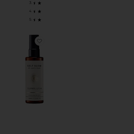
Favorite AUTOBRONCEADOR FACIAL SUNBLUSH HY