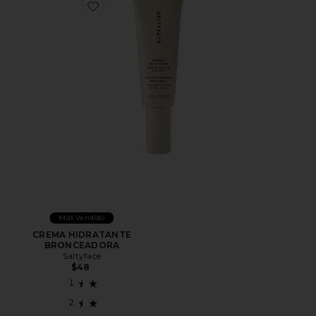
Favorite CREMA HIDRATANTE BRONCEADORA
Más Vendido
CREMA HIDRATANTE
BRONCEADORA
Saltyface
$48