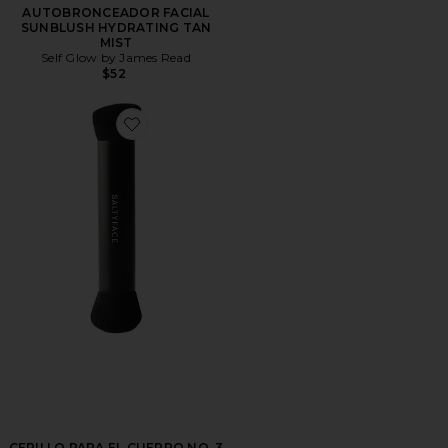
AUTOBRONCEADOR FACIAL
SUNBLUSH HYDRATING TAN
MIST
Self Glow by James Read
$52
Favorite CEPILLO PARA EL CUERPO NO. 3
CEPILLO PARA EL CUERPO NO. 3