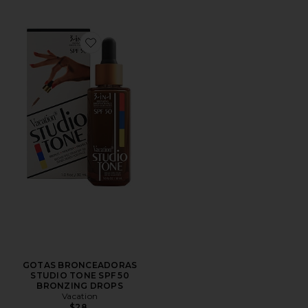
Favorite GOTAS BRONCEADORAS STUDIO TONE SP
GOTAS BRONCEADORAS
STUDIO TONE SPF 50
BRONZING DROPS
Vacation
$28