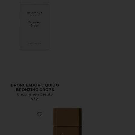
BRONCEADOR LÍQUIDO
BRONZING DROPS
Uncommon Beauty
$32
Favorite AUTOBRONCEADOR SUNLESS TAN DAILY 