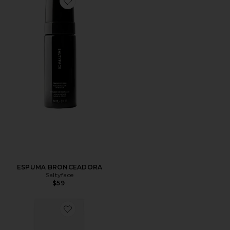
Favorite ESPUMA BRONCEADORA
ESPUMA BRONCEADORA
Saltyface
$59
Favorite BRONCEADOR LÍQUIDO BRONZING DROP