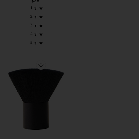
$28
Favorite CEPILLO FACIAL NO. 1