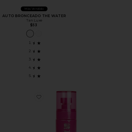
Más Vendido
AUTO BRONCEADO THE WATER
Tan Luxe
$53
Favorite BRUMA BRONCEADORA PARA LA CARA A