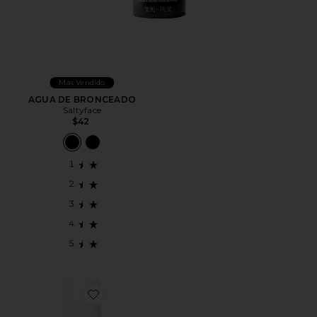
Más Vendido
AGUA DE BRONCEADO
Saltyface
$42
Favorite AGUA DE BRONCEADO ACQUA