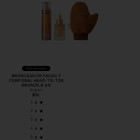
Más Vendido
BRONCEADOR FACIAL Y
CORPORAL HEAD-TO-TOE
BRONZE & GO
Kopari
$55