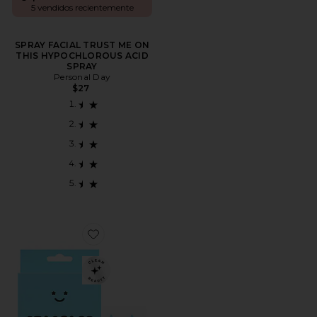
5 vendidos recientemente
SPRAY FACIAL TRUST ME ON
THIS HYPOCHLOROUS ACID
SPRAY
Personal Day
$27
Favorite PARCHES DE ESPINILLAS HYDRO-STAR + S