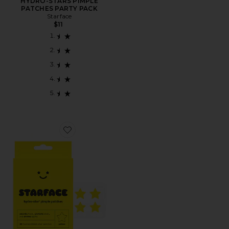
HYDRO-STARS PIMPLE
PATCHES PARTY PACK
Starface
$11
Favorite PARCHES DE ESPINILLAS HYDRO-STARS PI