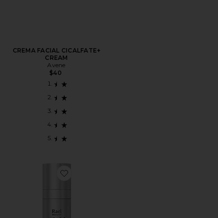
CREMA FACIAL CICALFATE+
CREAM
Avene
$40
Favorite SUERO MICROCRYSTAL ACTIVATED PM SE