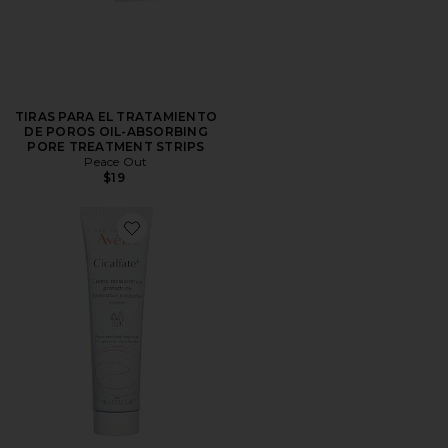
TIRAS PARA EL TRATAMIENTO
DE POROS OIL-ABSORBING
PORE TREATMENT STRIPS
Peace Out
$19
Favorite CREMA FACIAL CICALFATE+ CREAM