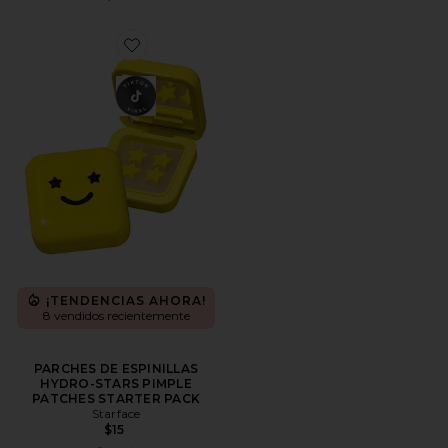
Favorite PARCHES DE ESPINILLAS HYDRO-STARS P
¡TENDENCIAS AHORA!
8 vendidos recientemente
PARCHES DE ESPINILLAS
HYDRO-STARS PIMPLE
PATCHES STARTER PACK
Starface
$15