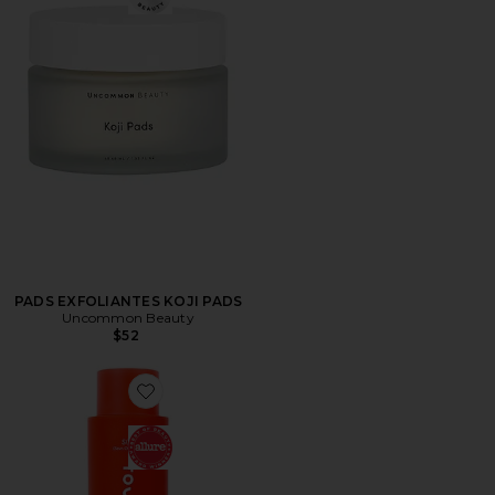
PADS EXFOLIANTES KOJI PADS
Uncommon Beauty
$52
Favorite GEL DE BAÑO SOS RESCUE + RELIEF BOD