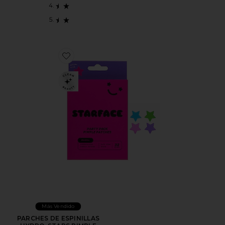
Favorite PARCHES DE ESPINILLAS HYDRO-STARS P
Más Vendido
PARCHES DE ESPINILLAS