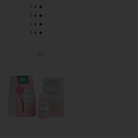
Favorite JUEGO PARA CUIDADO DE LA PIEL THE C