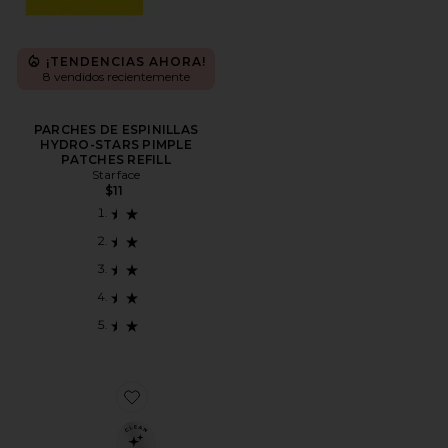
¡TENDENCIAS AHORA!
8 vendidos recientemente
PARCHES DE ESPINILLAS
HYDRO-STARS PIMPLE
PATCHES REFILL
Starface
$11
Favorite PADS EXFOLIANTES KOJI PADS