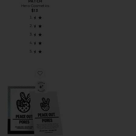
PATCH
Hero Cosmetics
$13
Favorite TIRAS PARA EL TRATAMIENTO DE POROS