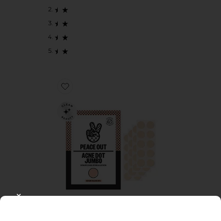
Favorite PARCHES DE ESPINILLAS SALICYLIC ACID
CLOSE MODAL