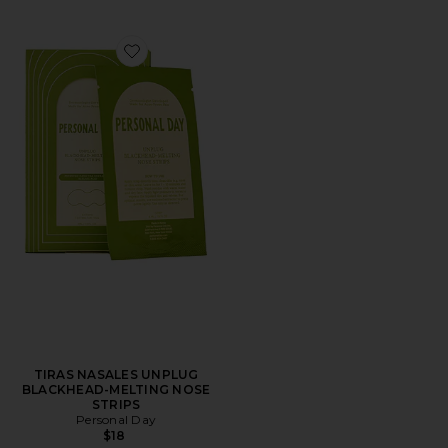
Favorite TIRAS NASALES UNPLUG BLACKHEAD-MELT
TIRAS NASALES UNPLUG
BLACKHEAD-MELTING NOSE
STRIPS
Personal Day
$18