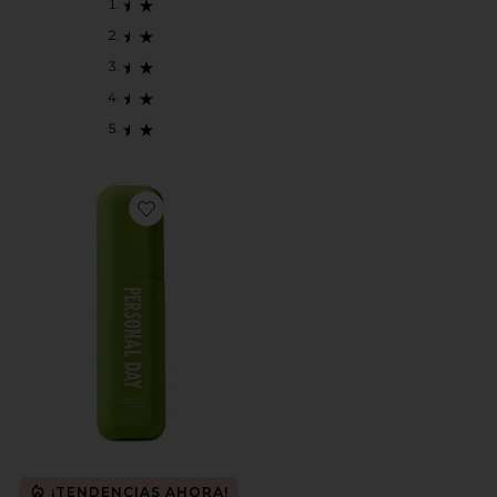
Favorite SPRAY FACIAL TRUST ME ON THIS HYPOC
¡TENDENCIAS AHORA!