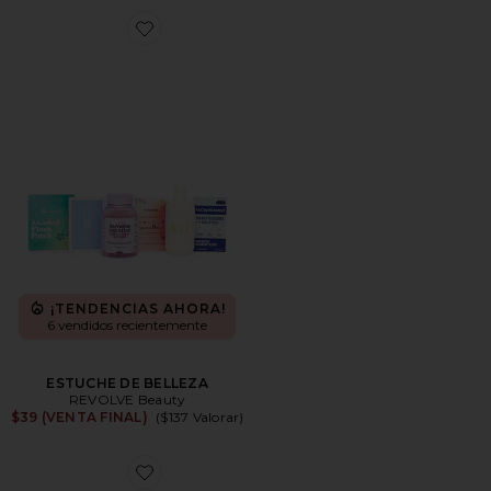
Favorite ESTUCHE DE BELLEZA
¡TENDENCIAS AHORA!
6 vendidos recientemente
ESTUCHE DE BELLEZA
REVOLVE Beauty
$39 (VENTA FINAL)
($137 Valorar)
Favorite PARCHE DE ESPINILLAS EARTH HYDRO-ST