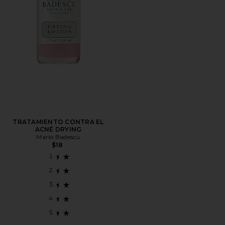
TRATAMIENTO CONTRA EL
ACNÉ DRYING
Mario Badescu
$18