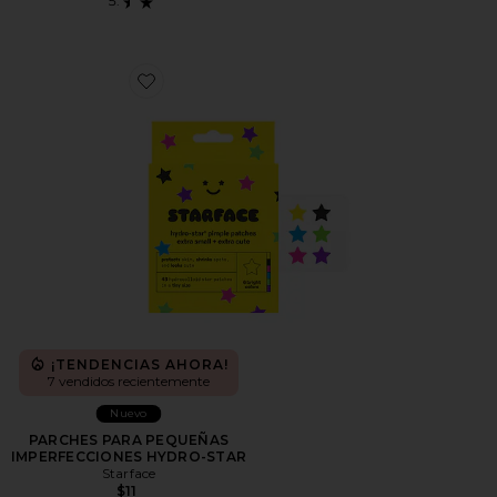
Favorite PARCHES PARA PEQUEÑAS IMPERFECCIO
¡TENDENCIAS AHORA!
7 vendidos recientemente
Nuevo
PARCHES PARA PEQUEÑAS
IMPERFECCIONES HYDRO-STAR
Starface
$11