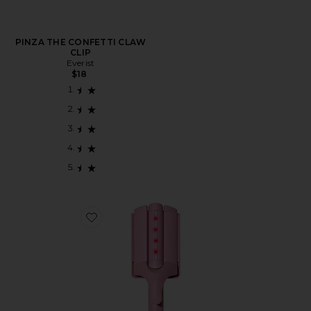
PINZA THE CONFETTI CLAW
CLIP
Everist
$18
Favorite M Waver