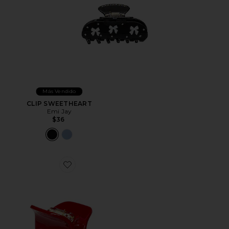
Más Vendido
CLIP SWEETHEART
Emi Jay
$36
Favorite BROCHE PARA EL PELO