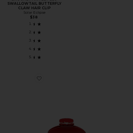
SWALLOWTAIL BUTTERFLY
CLAW HAIR CLIP
Solar Eclipse
$38
Favorite BROCHE PARA EL PELO BIG EFFING