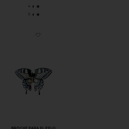
Favorite BROCHE PARA EL PELO SWALLOWTAIL BU
BROCHE PARA EL PELO