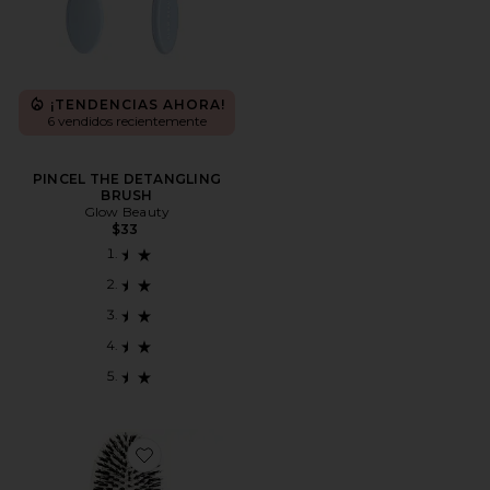
¡TENDENCIAS AHORA!
6 vendidos recientemente
PINCEL THE DETANGLING
BRUSH
Glow Beauty
$33
Favorite CEPILLO DE PELO LARGE BRUSH N02