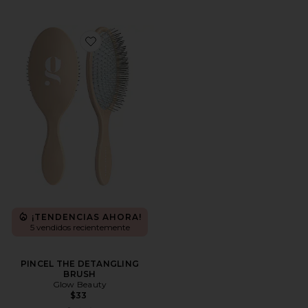
Favorite PINCEL THE DETANGLING BRUSH
¡TENDENCIAS AHORA!
5 vendidos recientemente
PINCEL THE DETANGLING
BRUSH
Glow Beauty
$33