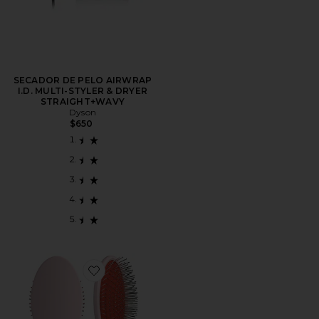
SECADOR DE PELO AIRWRAP
I.D. MULTI-STYLER & DRYER
STRAIGHT+WAVY
Dyson
$650
Favorite CEPILLO DE PELO THE DETANGLING BRUS