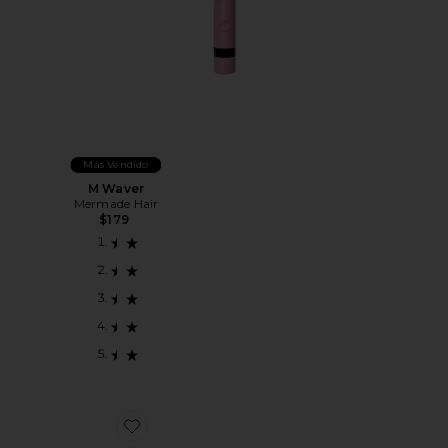
Más Vendido
M Waver
Mermade Hair
$179
Favorite LIMPIADOR DE CEPILLOS DE PELO BRUS