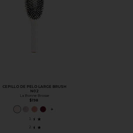
CEPILLO DE PELO LARGE BRUSH
N02
La Bonne Brosse
$198
PLUS ICON TO SEE MORE OPTIONS F