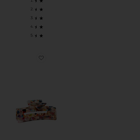
Favorite PINZA THE CONFETTI CLAW CLIP