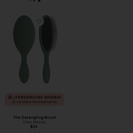
Favorite The Detangling Brush
¡TENDENCIAS AHORA!
12 vendidos recientemente
The Detangling Brush
Glow Beauty
$33