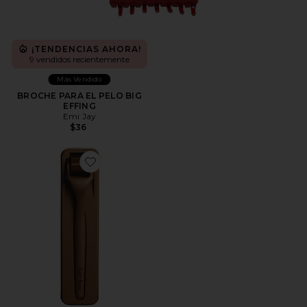
¡TENDENCIAS AHORA!
9 vendidos recientemente
Más Vendido
BROCHE PARA EL PELO BIG
EFFING
Emi Jay
$36
Favorite RODILLO DERMA DE TEMPORADA DE CR