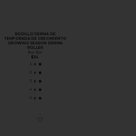
RODILLO DERMA DE
TEMPORADA DE CRECIMIENTO
GROWING SEASON DERMA
ROLLER
Bur Bur
$34
Favorite SUPER SET DE SPA SUPER SPA SET