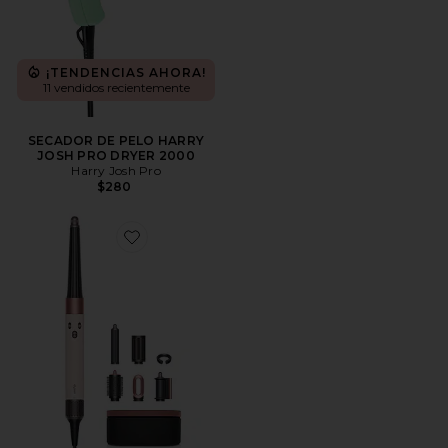
¡TENDENCIAS AHORA!
11 vendidos recientemente
SECADOR DE PELO HARRY
JOSH PRO DRYER 2000
Harry Josh Pro
$280
Favorite SECADOR DE PELO AIRWRAP I.D. MULTI-