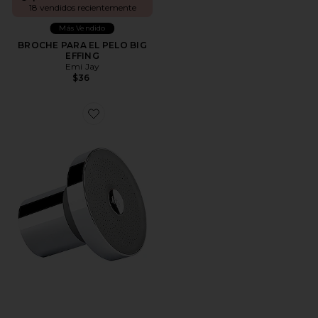
18 vendidos recientemente
Más Vendido
BROCHE PARA EL PELO BIG
EFFING
Emi Jay
$36
Favorite CABEZAL DE DUCHA FILTRADO FILTERE