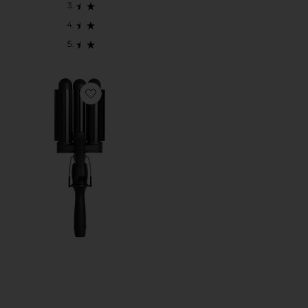
Favorite PRO WAVER 32 MM PRO WAVER 32MM