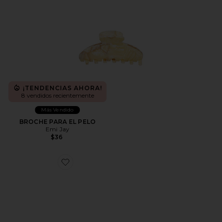
¡TENDENCIAS AHORA!
8 vendidos recientemente
Más Vendido
BROCHE PARA EL PELO
Emi Jay
$36
Favorite CLIP SWEETHEART