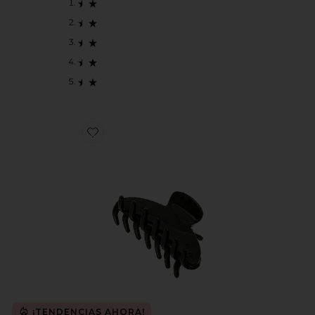
Favorite BROCHE PARA EL PELO BIG EFFING
¡TENDENCIAS AHORA!