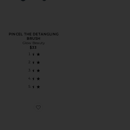
PINCEL THE DETANGLING
BRUSH
Glow Beauty
$33
Favorite BROCHE PARA EL PELO