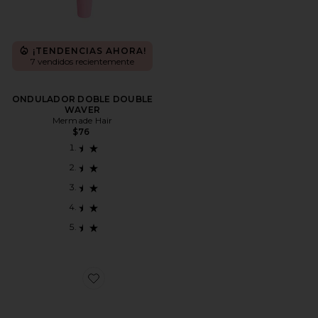
¡TENDENCIAS AHORA!
7 vendidos recientemente
ONDULADOR DOBLE DOUBLE
WAVER
Mermade Hair
$76
Favorite PINZA THE CONFETTI CLAW CLIP