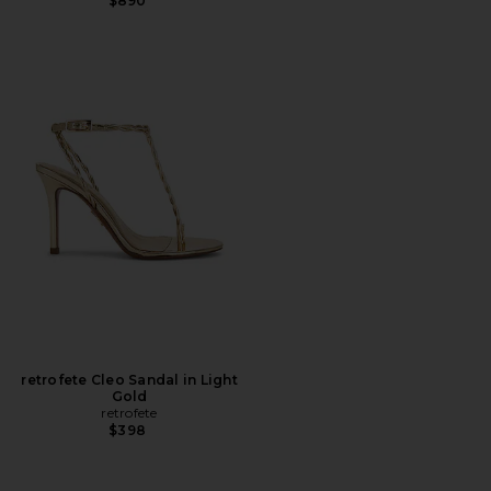
$890
retrofete Cleo Sandal in Light
Gold
retrofete
$398