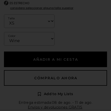
ES ESTRECHO
considera seleccionar alguna talla superior
Talla
Color
AÑADIR A MI CESTA
CÓMPRALO AHORA
Add to My Lists
Entrega estimada:08 de ago. - 11 de ago.
Envíos y devoluciones GRATIS