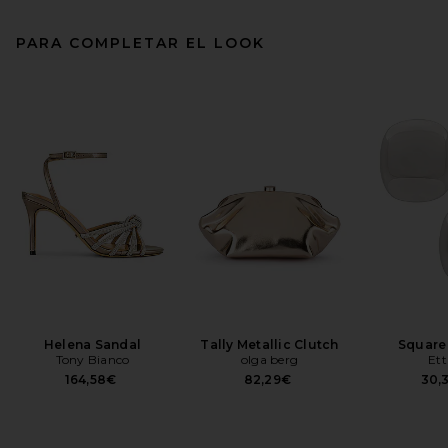
PARA COMPLETAR EL LOOK
Helena Sandal
Tally Metallic Clutch
Square
Tony Bianco
olga berg
Ett
164,58€
82,29€
30,