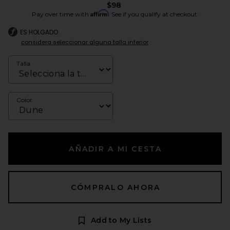
$98
Affirm
Pay over time with
. See if you qualify at checkout.
ES HOLGADO
considera seleccionar alguna talla inferior
Talla
Color
AÑADIR A MI CESTA
CÓMPRALO AHORA
Add to My Lists