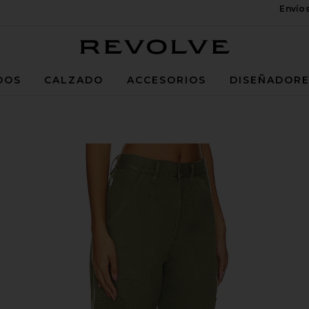
Envío
Revolve
DOS
CALZADO
ACCESORIOS
DISEÑADOR
rgo in Surplus