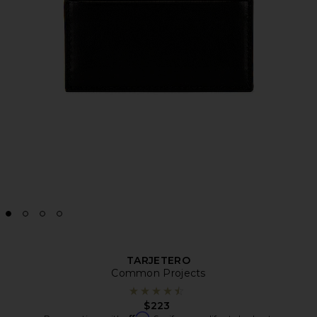
TARJETERO
Common Projects
$223
Affirm