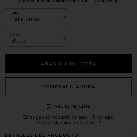
Pay over time with
. See if you qualify at checkout.
Talla
Color
AÑADIR A MI CESTA
CÓMPRALO AHORA
Add to My Lists
Entrega estimada:08 de ago. - 11 de ago.
Envíos y devoluciones GRATIS
DETALLES DEL PRODUCTO