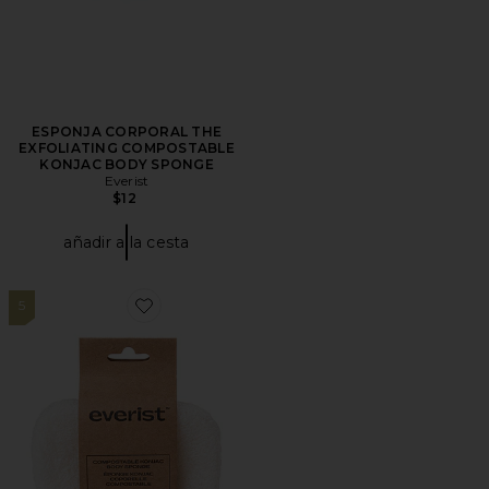
ESPONJA CORPORAL THE
EXFOLIATING COMPOSTABLE
KONJAC BODY SPONGE
Everist
$12
añadir a la cesta
5
Favorite ESPONJA CORPORAL THE COMPOSTABL