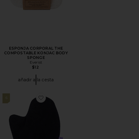
ESPONJA CORPORAL THE
COMPOSTABLE KONJAC BODY
SPONGE
Everist
$12
añadir a la cesta
6
Favorite MANOPLA DE BRONCEADO TANNING MITT