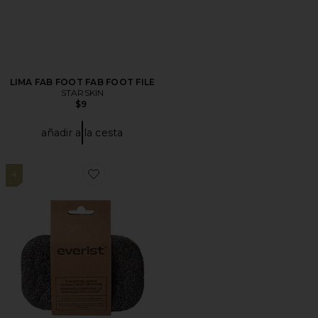
LIMA FAB FOOT FAB FOOT FILE
STARSKIN
$9
añadir a la cesta
4
Favorite ESPONJA CORPORAL THE EXFOLIATING