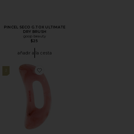
PINCEL SECO G.TOX ULTIMATE
DRY BRUSH
goop beauty
$25
añadir a la cesta
2
Favorite GUASHA BODY GUA SHA