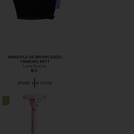
MANOPLA DE BRONCEADO
TANNING MITT
Luna Bronze
$13
añadir a la cesta
7
Favorite MAQUINILLA DE AFEITAR WEIGHTED RAZO