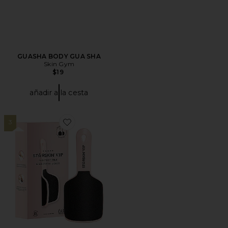
GUASHA BODY GUA SHA
Skin Gym
$19
añadir a la cesta
3
Favorite LIMA FAB FOOT FAB FOOT FILE