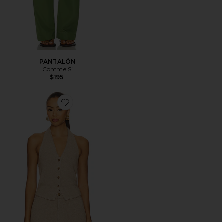
PANTALÓN
Comme Si
$195
Favorite CHALECO