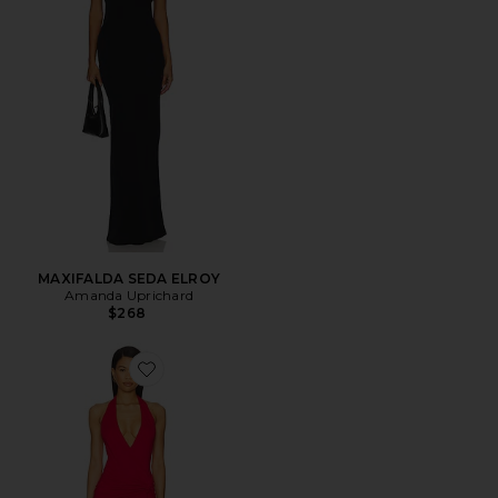
MAXIFALDA SEDA ELROY
Amanda Uprichard
$268
Favorite VESTIDO CHLOE