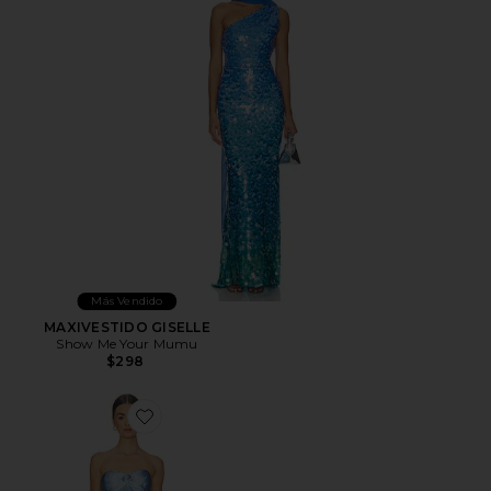
Más Vendido
MAXIVESTIDO GISELLE
Show Me Your Mumu
$298
Favorite VESTIDO CYRINA