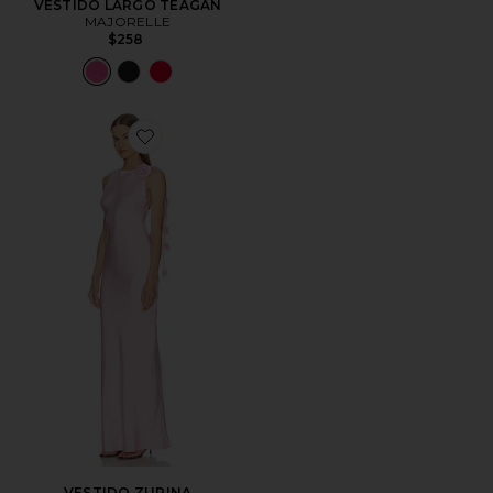
VESTIDO LARGO TEAGAN
MAJORELLE
$258
Favorite VESTIDO ZURINA
VESTIDO ZURINA