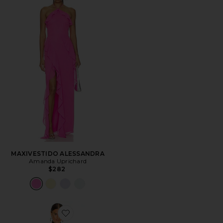
MAXIVESTIDO ALESSANDRA
Amanda Uprichard
$282
Favorite VESTIDO LARGO QUEEN