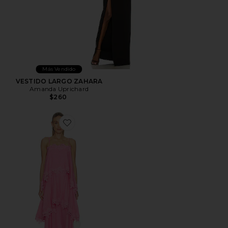
Más Vendido
VESTIDO LARGO ZAHARA
Amanda Uprichard
$260
Favorite VESTIDO MIRI