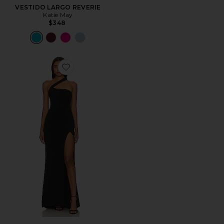
VESTIDO LARGO REVERIE
Katie May
$348
Favorite VESTIDO LARGO ALBA