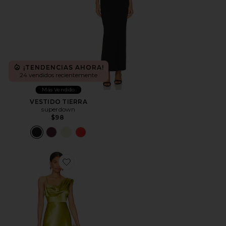
¡TENDENCIAS AHORA!
24 vendidos recientemente
Más Vendido
VESTIDO TIERRA
superdown
$98
Favorite VESTIDO LARGO ANTONIA