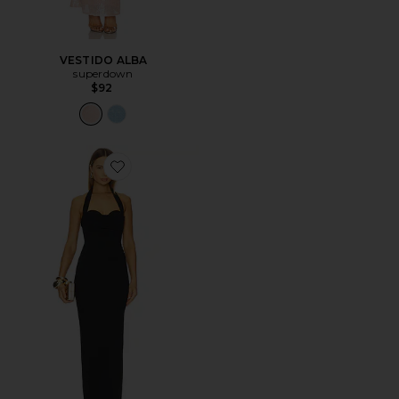
VESTIDO ALBA
superdown
$92
Favorite VESTIDO LOTTIE