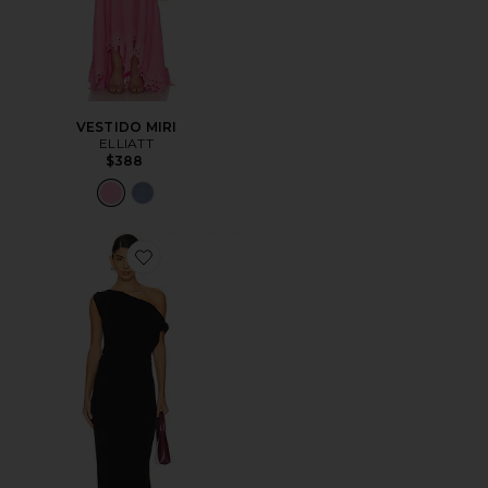
VESTIDO MIRI
ELLIATT
$388
Favorite MAXIVESTIDO LEENA