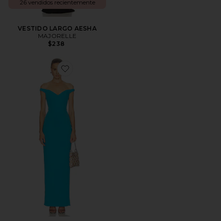
26 vendidos recientemente
VESTIDO LARGO AESHA
MAJORELLE
$238
Favorite VESTIDO LARGO REVERIE