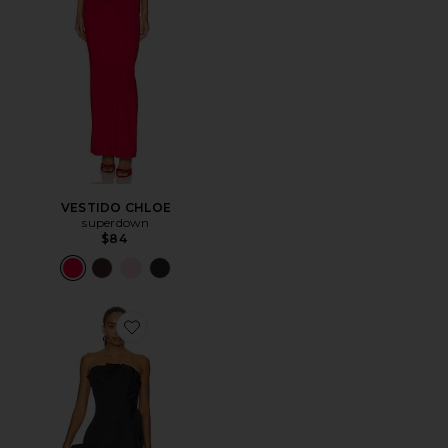
VESTIDO CHLOE
superdown
$84
Favorite VESTIDO LARGO BRIGIT