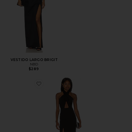
VESTIDO LARGO BRIGIT
NBD
$289
Favorite VESTIDO LARGO ZAHARA