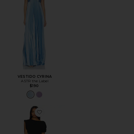
VESTIDO CYRINA
ASTR the Label
$190
Favorite MAXIFALDA SEDA ELROY