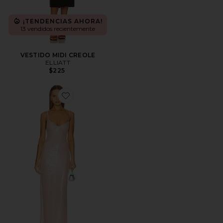
¡TENDENCIAS AHORA!
13 vendidos recientemente
VESTIDO MIDI CREOLE
ELLIATT
$225
Favorite VESTIDO ALBA