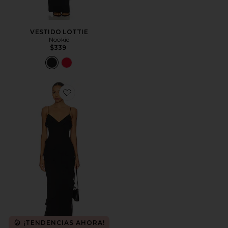
VESTIDO LOTTIE
Nookie
$339
Favorite VESTIDO LARGO AESHA
¡TENDENCIAS AHORA!