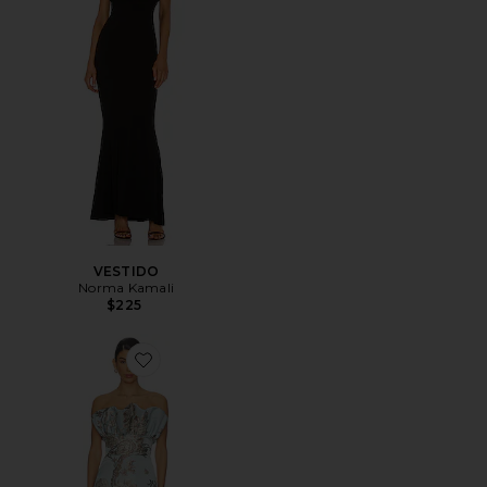
VESTIDO
Norma Kamali
$225
Favorite MAXIVESTIDO NOAH