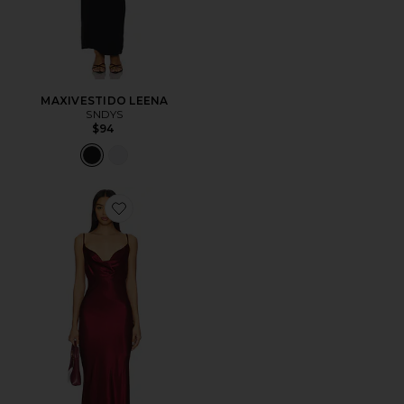
MAXIVESTIDO LEENA
SNDYS
$94
Favorite VESTIDO SKIN