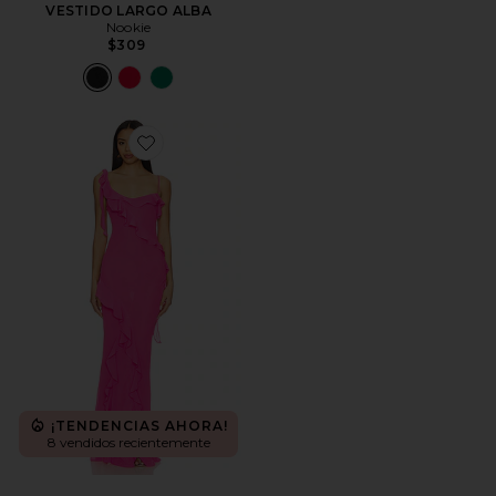
VESTIDO LARGO ALBA
Nookie
$309
Favorite VESTIDO LARGO TEAGAN
¡TENDENCIAS AHORA!
8 vendidos recientemente