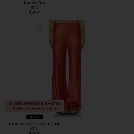
Raven Top
SRG
$200
Favorite PANTALONES JOSEPHINE
¡TENDENCIAS AHORA!
8 vendidos recientemente
Nuevo
PANTALONES JOSEPHINE
SRG
$200