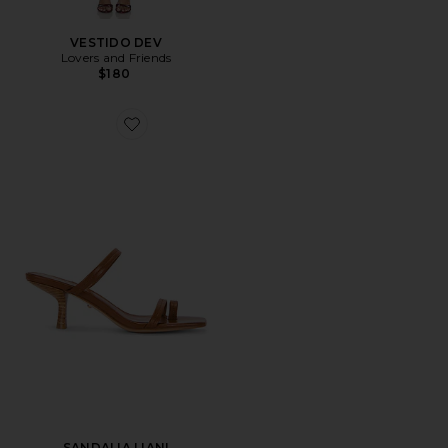
VESTIDO DEV
Lovers and Friends
$180
Favorite SANDALIA LIANI
SANDALIA LIANI