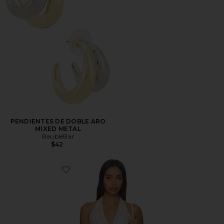
PENDIENTES DE DOBLE ARO
MIXED METAL
BaubleBar
$42
Favorite Peyton Top