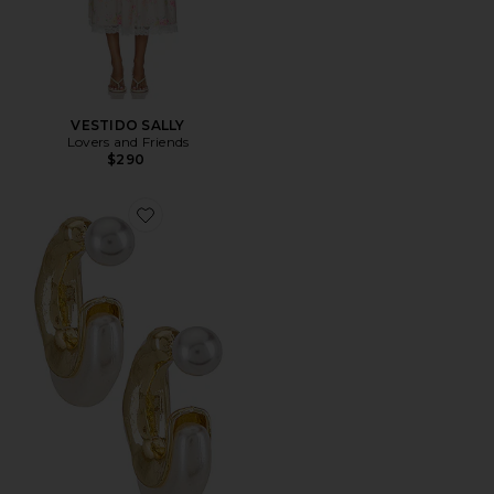
VESTIDO SALLY
Lovers and Friends
$290
Favorite PENDIENTES OTTER PEARL