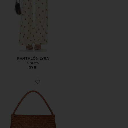
PANTALÓN LYRA
SNDYS
$78
Favorite BOLSO HOMBRO