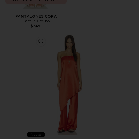
PANTALONES CORA
Camila Coelho
$249
Favorite Raven Top
Nuevo