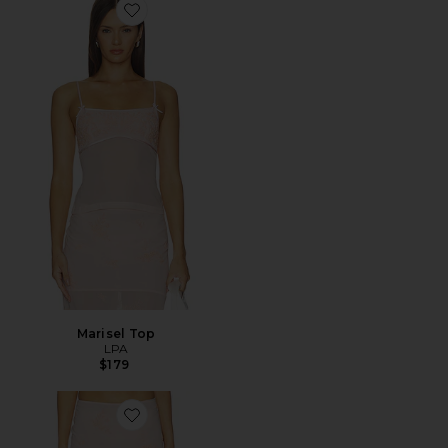
Favorite Marisel Top
Marisel Top
LPA
$179
Favorite FALDA MARISEL