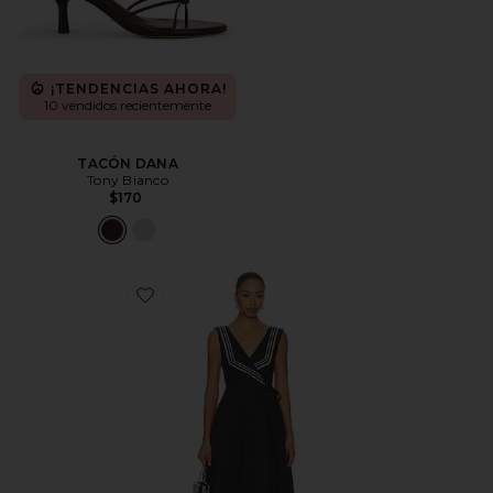
¡TENDENCIAS AHORA!
10 vendidos recientemente
TACÓN DANA
Tony Bianco
$170
Favorite VESTIDO THEA