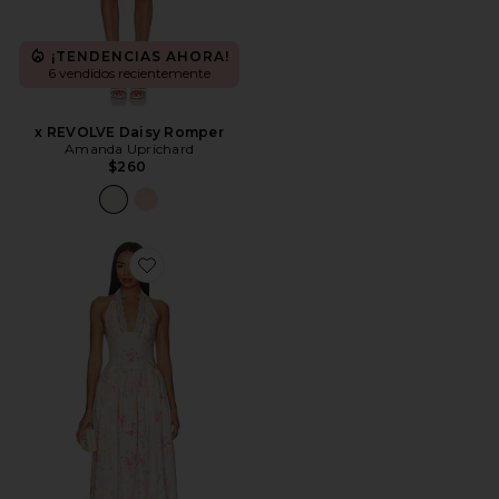
¡TENDENCIAS AHORA!
6 vendidos recientemente
x REVOLVE Daisy Romper
Amanda Uprichard
$260
Favorite VESTIDO SALLY