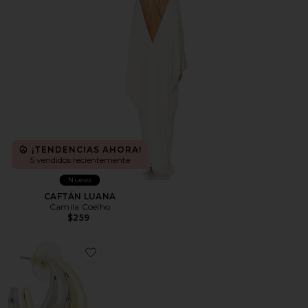
¡TENDENCIAS AHORA!
5 vendidos recientemente
Nuevo
CAFTÁN LUANA
Camila Coelho
$259
Favorite PENDIENTES DE DOBLE ARO MIXED METAL