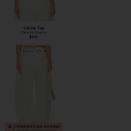
Celina Top
Camila Coelho
$159
Favorite PANTALONES CORA
¡TENDENCIAS AHORA!
8 vendidos recientemente