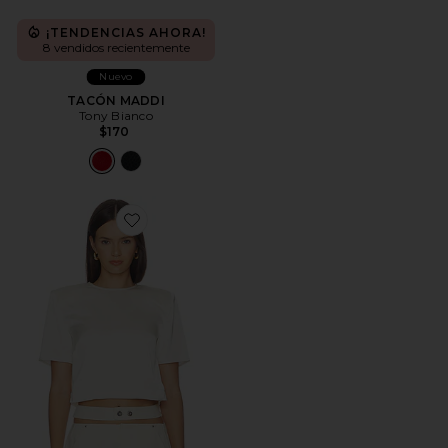
¡TENDENCIAS AHORA!
8 vendidos recientemente
Nuevo
TACÓN MADDI
Tony Bianco
$170
Favorite Celina Top