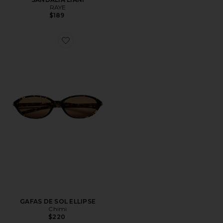
RAYE
$189
Favorite GAFAS DE SOL ELLIPSE
GAFAS DE SOL ELLIPSE
Chimi
$220