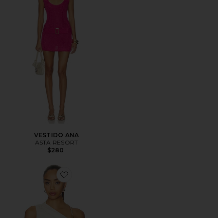
VESTIDO ANA
ASTA RESORT
$280
Favorite Simone Asymmetrical Top