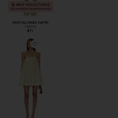
MUY SOLICITADO
66 vendidos recientemente
PANTALONES CAPRI
SNDYS
$71
Favorite VESTIDO DEV