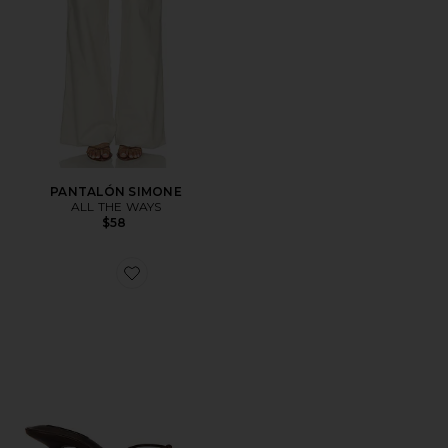
PANTALÓN SIMONE
ALL THE WAYS
$58
Favorite TACÓN DANA