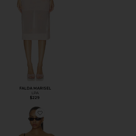
FALDA MARISEL
LPA
$229
Favorite Lyra Top