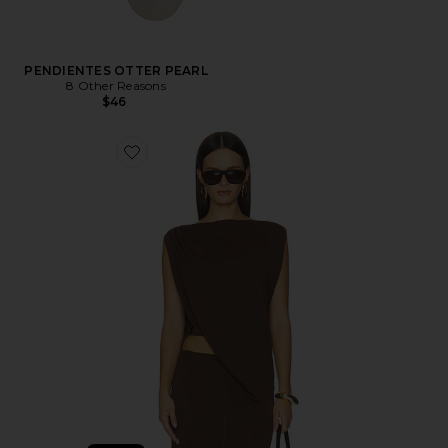
PENDIENTES OTTER PEARL
8 Other Reasons
$46
Favorite Emersyn Knit Top