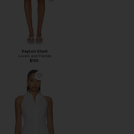
Peyton Short
Lovers and Friends
$150
Favorite The Behind The Bow Top