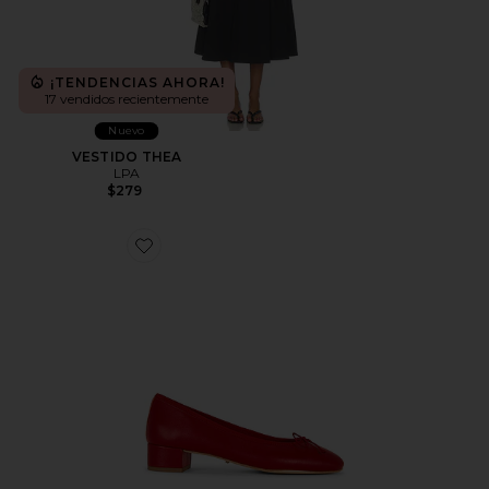
¡TENDENCIAS AHORA!
17 vendidos recientemente
Nuevo
VESTIDO THEA
LPA
$279
Favorite TACÓN MADDI