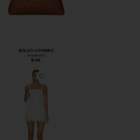
BOLSO HOMBRO
Madewell
$198
Favorite x REVOLVE Daisy Romper