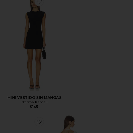
Favorite MINI VESTIDO SIN MANGAS
MINI VESTIDO SIN MANGAS
Norma Kamali
$145
Favorite CAFTÁN LUANA