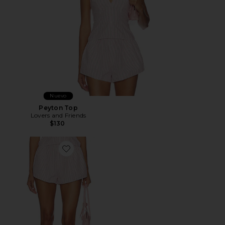
Nuevo
Peyton Top
Lovers and Friends
$130
Favorite Peyton Short