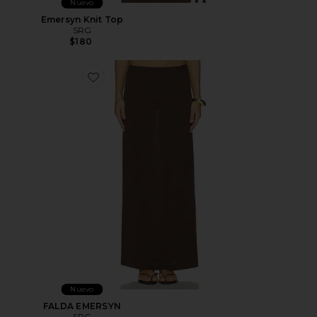
Nuevo
Emersyn Knit Top
SRG
$180
Favorite FALDA EMERSYN
Nuevo
FALDA EMERSYN
SRG