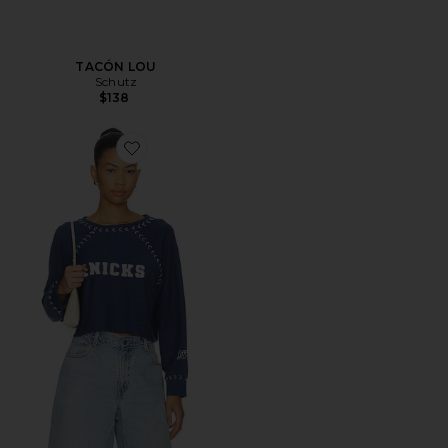
TACÓN LOU
Schutz
$138
Favorite SUDADERA NEW YORK KNICKS