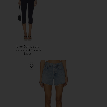
Livy Jumpsuit
Lovers and Friends
$170
Favorite Short largo parker