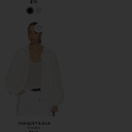
$75
Favorite CHAQUETA AILA
CHAQUETA AILA
EAVES