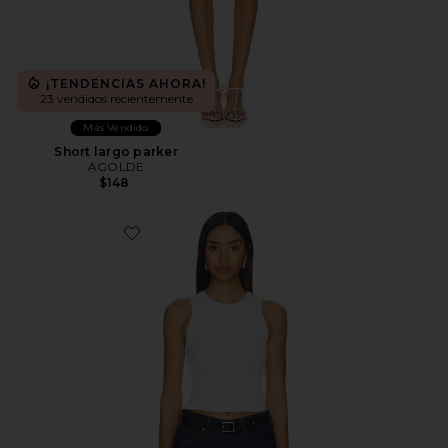
¡TENDENCIAS AHORA!
23 vendidos recientemente
Más Vendido
Short largo parker
AGOLDE
$148
Favorite Leigh Tank Top