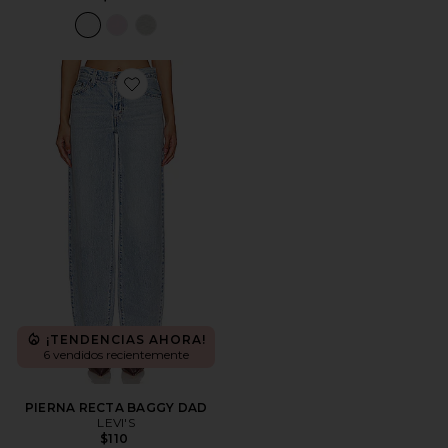
Favorite PIERNA RECTA BAGGY DAD
¡TENDENCIAS AHORA!
6 vendidos recientemente
PIERNA RECTA BAGGY DAD
LEVI'S
$110