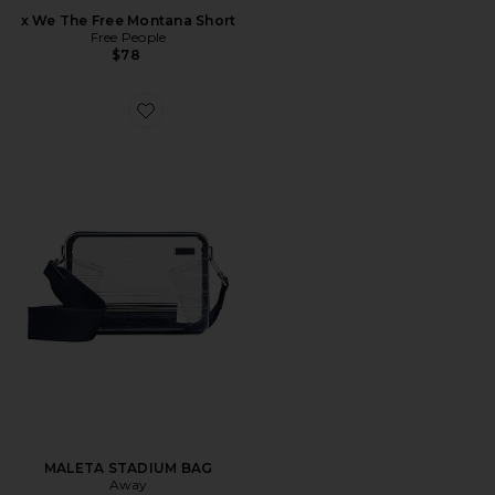
x We The Free Montana Short
Free People
$78
Favorite MALETA STADIUM BAG
MALETA STADIUM BAG
Away