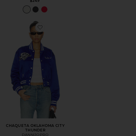
$249
Favorite CHAQUETA OKLAHOMA CITY THUNDER
CHAQUETA OKLAHOMA CITY
THUNDER
DANNIJOPRO