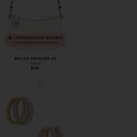
¡TENDENCIAS AHORA!
7 vendidos recientemente
BOLSO SWINGER 20
Coach
$195
Favorite PAÑALES SIERRA