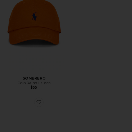
SOMBRERO
Polo Ralph Lauren
$55
Favorite ZAPATILLA DEPORTIVA HANDBALL SPEZIA