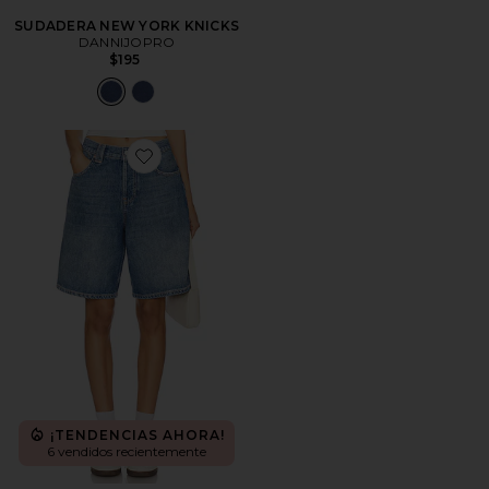
SUDADERA NEW YORK KNICKS
DANNIJOPRO
$195
Favorite x We The Free Montana Short
¡TENDENCIAS AHORA!
6 vendidos recientemente