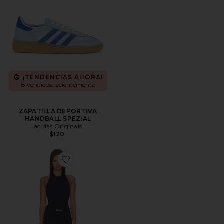
¡TENDENCIAS AHORA!
8 vendidos recientemente
ZAPATILLA DEPORTIVA
HANDBALL SPEZIAL
adidas Originals
$120
Favorite Livy Jumpsuit