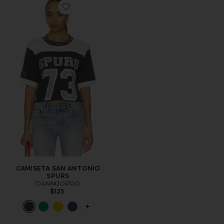
Favorite CAMISETA SAN ANTONIO SPURS
CAMISETA SAN ANTONIO
SPURS
DANNIJOPRO
$125
PLUS ICON TO SEE MORE OPTIONS F