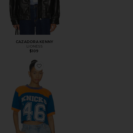
CAZADORA KENNY
LIONESS
$109
Favorite CAMISETA NEW YORK KNICKS