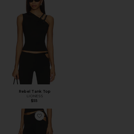
Rebel Tank Top
LIONESS
$55
Favorite PANTALÓN REBEL