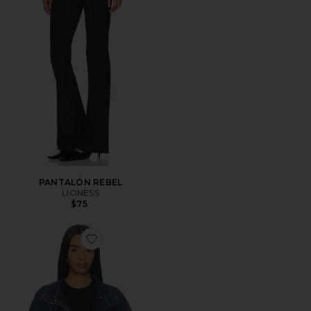
PANTALÓN REBEL
LIONESS
$75
Favorite CHAQUETA VAQUERA BLOUSON