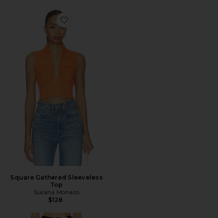
Favorite Square Gathered Sleeveless Top
Square Gathered Sleeveless
Top
Susana Monaco
$128