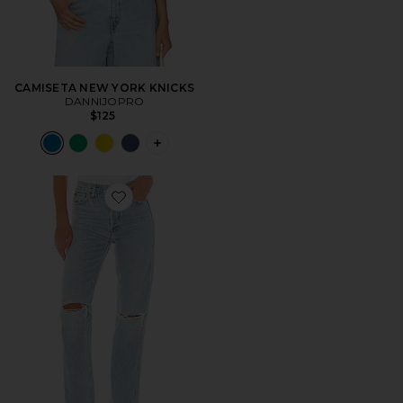
CAMISETA NEW YORK KNICKS
DANNIJOPRO
$125
PLUS ICON TO SEE MORE OPTIONS F
Favorite JEAN PIERNA RECTA HIGH RISE LOOSE