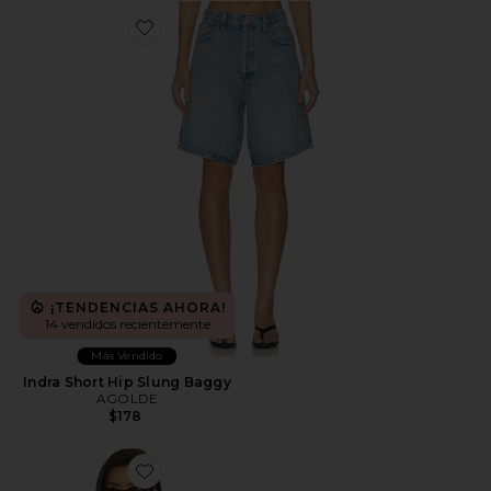
Favorite Indra Short Hip Slung Baggy
¡TENDENCIAS AHORA!
14 vendidos recientemente
Más Vendido
Indra Short Hip Slung Baggy
AGOLDE
$178
Favorite Rebel Tank Top