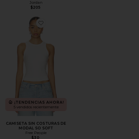
Jordan
$205
Favorite CAMISETA SIN COSTURAS DE MODAL SO S
¡TENDENCIAS AHORA!
5 vendidos recientemente
CAMISETA SIN COSTURAS DE
MODAL SO SOFT
Free People
$30