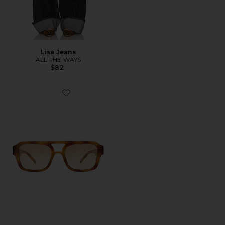
Lisa Jeans
ALL THE WAYS
$82
Favorite GAFAS DE SOL SUBZERO