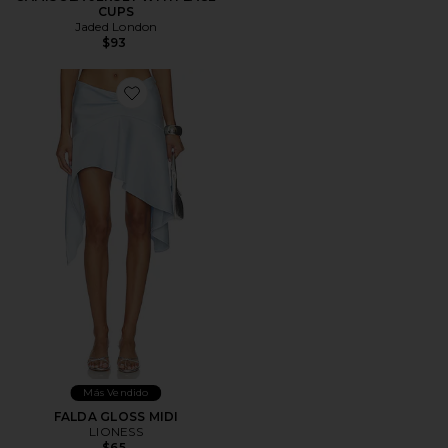
CUPS
Jaded London
$93
Más Vendido
FALDA GLOSS MIDI
LIONESS
$65