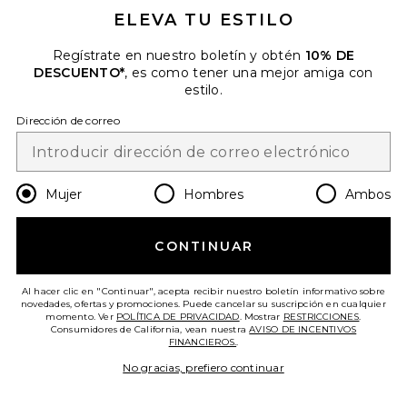
ELEVA TU ESTILO
Regístrate en nuestro boletín y obtén
10% DE
DESCUENTO*
, es como tener una mejor amiga con
estilo.
Dirección de correo
Mujer
Hombres
Ambos
MAXIVESTIDO KHALO
I.AM.GIA
CONTINUAR
$135
Al hacer clic en "Continuar", acepta recibir nuestro boletín informativo sobre
novedades, ofertas y promociones. Puede cancelar su suscripción en cualquier
momento. Ver
POLÍTICA DE PRIVACIDAD
. Mostrar
RESTRICCIONES
.
Consumidores de California, vean nuestra
AVISO DE INCENTIVOS
FINANCIEROS.
.
No gracias, prefiero continuar