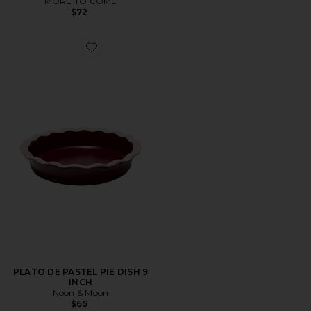
MORE TO COME
$72
PLATO DE PASTEL PIE DISH 9
INCH
Noon & Moon
$65