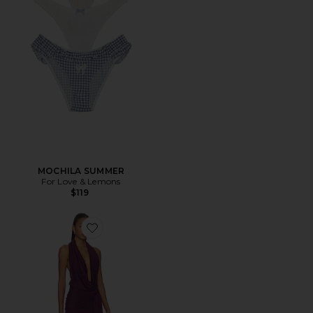
MOCHILA SUMMER
For Love & Lemons
$119