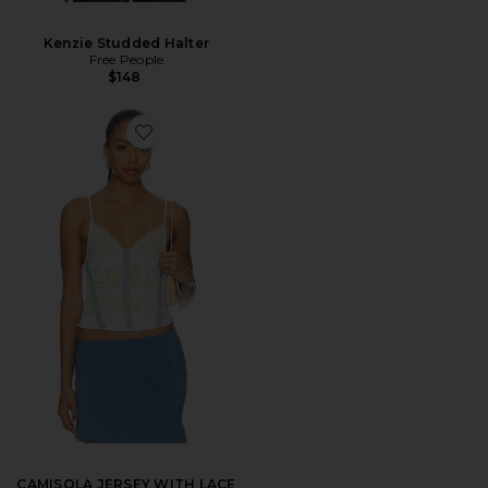
Kenzie Studded Halter
Free People
$148
CAMISOLA JERSEY WITH LACE