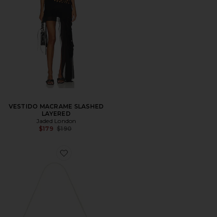
VESTIDO MACRAME SLASHED
LAYERED
Jaded London
Precio anterior:
$179
$190