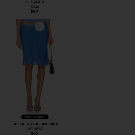
CLEANER
Soaq
$80
Más Vendido
FALDA SHORELINE MIDI
LIONESS
$65