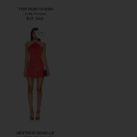
TOP PUNTO ASH
Free People
Precio anterior:
$47
$48
VESTIDO GENELLE