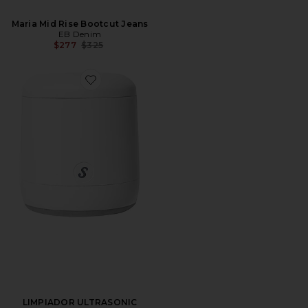
Maria Mid Rise Bootcut Jeans
EB Denim
Precio anterior:
$277
$325
LIMPIADOR ULTRASONIC