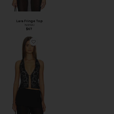
Lara Fringe Top
NIIHAI
$67