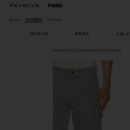
Mujer
HOMBRE
Belleza
NUEVO
ROPA
CAL
Dickies
PANTALÓN CARPINTERO DE CORTE RECTO. HICKORY
favoritoDickies Hickory Loose Straight Carpenter Pa