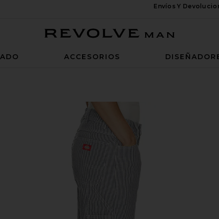
Envíos Y Devoluci
Revolve Man
ZADO
ACCESORIOS
DISEÑADOR
nt in Retro Indigo