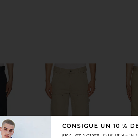
CONSIGUE UN 10 % 
¡Hola! ¡Ven a vernos!
10% DE DESCUENT