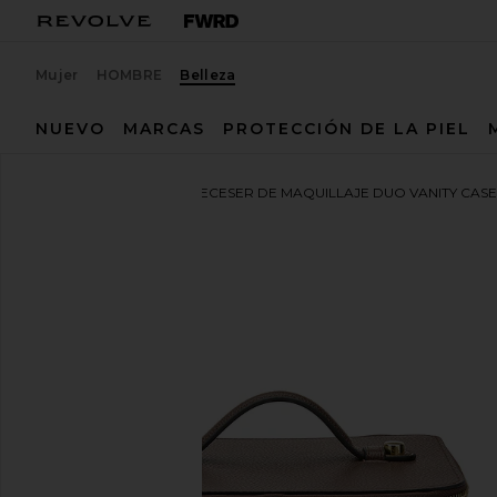
Mujer
HOMBRE
Belleza
NUEVO
MARCAS
PROTECCIÓN DE LA PIEL
ETOILE COLLECTIVE
NECESER DE MAQUILLAJE DUO VANITY CAS
favoritoETOILE COLLECTIVE Duo Vanity Case in Es