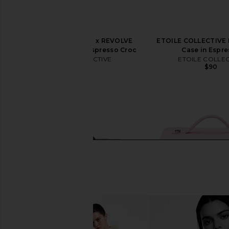
ETOILE COLLECTIVE x REVOLVE
ETOILE COLLECTIVE M
Duo Vanity Case in Espresso Croc
Case in Espr
ETOILE COLLECTIVE
ETOILE COLLEC
$110
$90