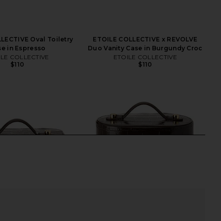
LECTIVE Oval Toiletry
ETOILE COLLECTIVE x REVOLVE
e in Espresso
Duo Vanity Case in Burgundy Croc
ILE COLLECTIVE
ETOILE COLLECTIVE
$110
$110