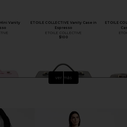
ini Vanity
ETOILE COLLECTIVE Vanity Case in
ETOILE COL
esso
Espresso
Cas
TIVE
ETOILE COLLECTIVE
ETO
$100
ver más