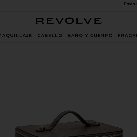
Envío
Revolve
MAQUILLAJE
CABELLO
BAÑO Y CUERPO
FRAGA
E
presso