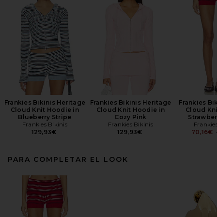
Frankies Bikinis Heritage
Frankies Bikinis Heritage
Frankies Bik
Cloud Knit Hoodie in
Cloud Knit Hoodie in
Cloud Kni
Blueberry Stripe
Cozy Pink
Strawber
Frankies Bikinis
Frankies Bikinis
Frankies
129,93€
129,93€
70,16€
PARA COMPLETAR EL LOOK