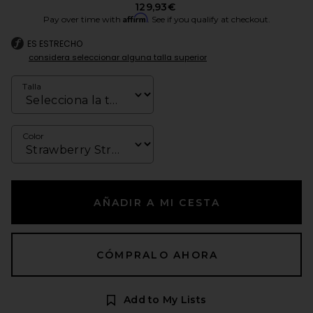
129,93€
Affirm
Pay over time with
. See if you qualify at checkout.
ES ESTRECHO
considera seleccionar alguna talla superior
Talla
Color
AÑADIR A MI CESTA
CÓMPRALO AHORA
Add to My Lists