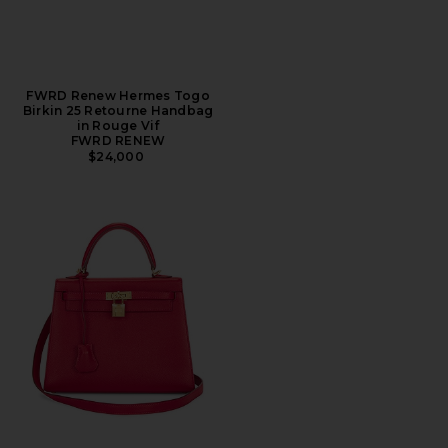
FWRD Renew Hermes Togo
Birkin 25 Retourne Handbag
in Rouge Vif
FWRD RENEW
$24,000