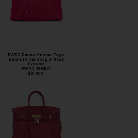
FWRD Renew Hermes Togo
Birkin 30 Handbag in Rose
Extreme
FWRD RENEW
$21,500