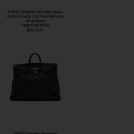
FWRD Renew Hermes Veau
Doblis Kelly Cut Pochette in
Anemone
FWRD RENEW
$32,100
FWRD Renew Hermes