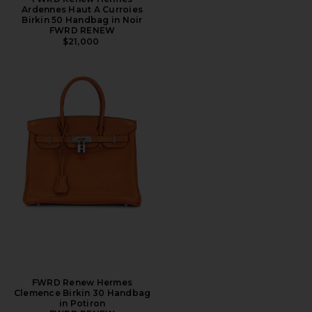
Ardennes Haut A Curroies
Birkin 50 Handbag in Noir
FWRD RENEW
$21,000
FWRD Renew Hermes
Clemence Birkin 30 Handbag
in Potiron