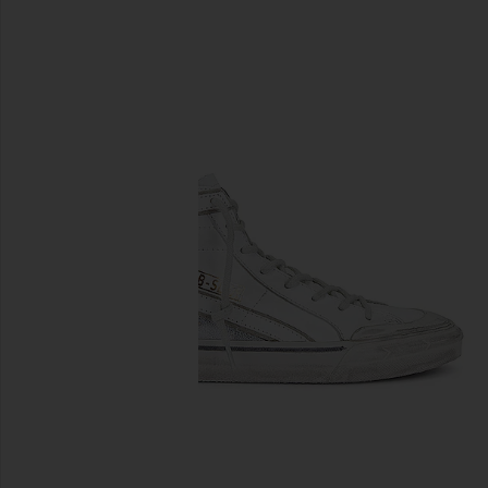
diapositivas anteriores