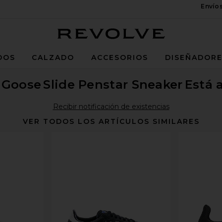
Envío
Revolve
DOS
CALZADO
ACCESORIOS
DISEÑADOR
 Goose
Slide Penstar Sneaker
Está 
Recibir notificación de existencias
VER TODOS LOS ARTÍCULOS SIMILARES