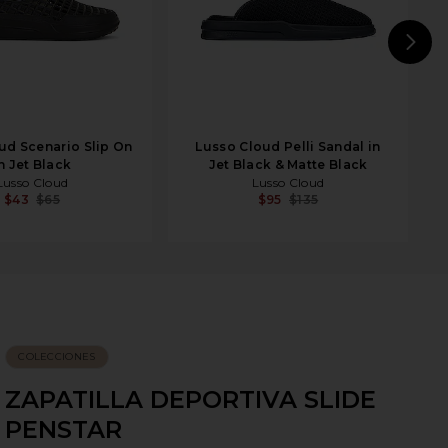
N
ud Scenario Slip On
Lusso Cloud Pelli Sandal in
n Jet Black
Jet Black & Matte Black
Lusso Cloud
Lusso Cloud
$43
$65
$95
$135
COLECCIONES
ZAPATILLA DEPORTIVA SLIDE
PENSTAR