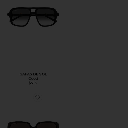
GAFAS DE SOL
Gucci
$515
Favorite GAFAS DE SOL LOGO SQUARE