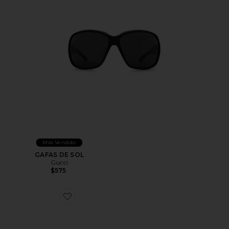
Más Vendido
GAFAS DE SOL
Gucci
$575
Favorite GAFAS DE SOL