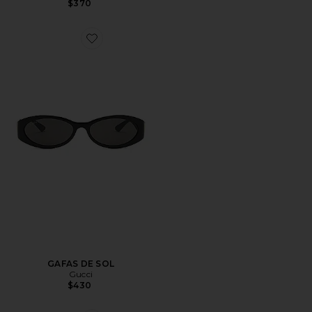
$370
Favorite GAFAS DE SOL
GAFAS DE SOL
Gucci
$430