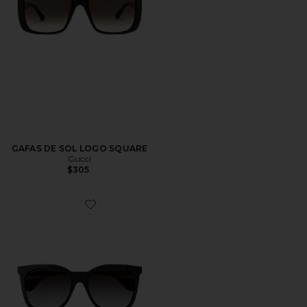
GAFAS DE SOL LOGO SQUARE
Gucci
$305
Favorite GAFAS DE SOL SOFT