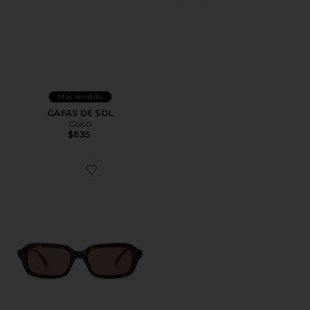
Más Vendido
GAFAS DE SOL
Gucci
$635
Favorite GAFAS DE SOL