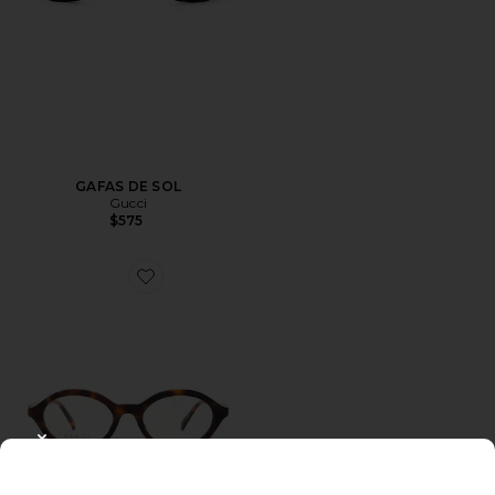
GAFAS DE SOL
Gucci
$575
Favorite GAFAS DE VISTA
CLOSE MODAL