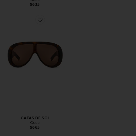
$635
Favorite GAFAS DE SOL
GAFAS DE SOL
Gucci
$665