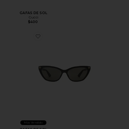
GAFAS DE SOL
Gucci
$400
Favorite GAFAS DE SOL
Más Vendido