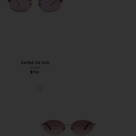
GAFAS DE SOL
Gucci
$710
Favorite GAFAS DE SOL