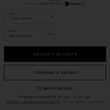
afterpay
O en 4 cuotas de $7.25 por
Más información de Afte
Talla
Color
AÑADIR A MI CESTA
CÓMPRALO AHORA
Add to My Lists
Entrega estimada:08 de ago. - 11 de ago.
Envíos y devoluciones GRATIS
si no está abierto ni utilizado