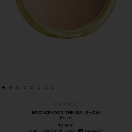
BRONCEADOR THE SUN SHOW
Kosas
32,92€
afterpay
O en 4 cuotas de $9.50 por