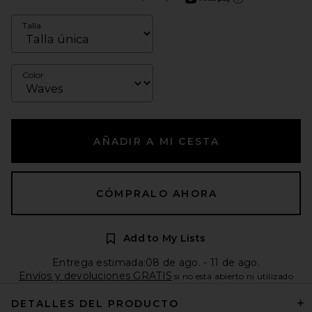
Más información de Afte
Talla
Color
AÑADIR A MI CESTA
CÓMPRALO AHORA
Add to My Lists
Entrega estimada:08 de ago. - 11 de ago.
Envíos y devoluciones GRATIS
si no está abierto ni utilizado
DETALLES DEL PRODUCTO