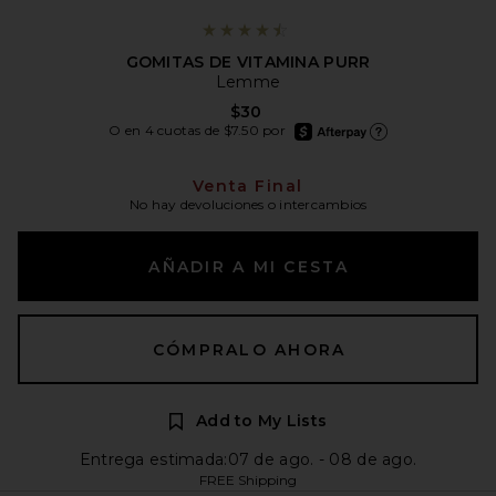
GOMITAS DE VITAMINA PURR
Lemme
$30
afterpay
O en 4 cuotas de $7.50 por
Más información de Afte
Venta Final
No hay devoluciones o intercambios
AÑADIR A MI CESTA
CÓMPRALO AHORA
Add to My Lists
Entrega estimada:07 de ago. - 08 de ago.
FREE Shipping