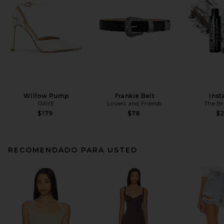
Willow Pump
Frankie Belt
Inst
RAYE
Lovers and Friends
The B
$179
$78
$
RECOMENDADO PARA USTED