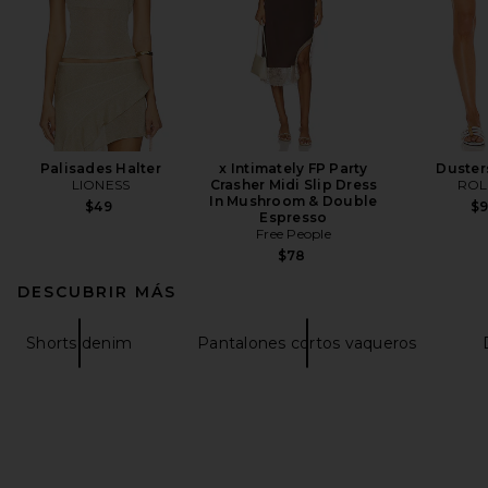
Palisades Halter
x Intimately FP Party
Duster
LIONESS
Crasher Midi Slip Dress
ROL
In Mushroom & Double
$49
$
Espresso
Free People
$78
DESCUBRIR MÁS
Shorts denim
Pantalones cortos vaqueros