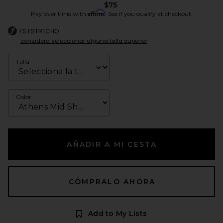
$75
Affirm
Pay over time with
. See if you qualify at checkout.
ES ESTRECHO
considera seleccionar alguna talla superior
Talla
Color
AÑADIR A MI CESTA
CÓMPRALO AHORA
Add to My Lists