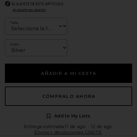
EL AJUSTE DE ESTE ARTÍCULO
el ajuste es exacto
Talla
Color
AÑADIR A MI CESTA
CÓMPRALO AHORA
Add to My Lists
Entrega estimada:11 de ago. - 12 de ago.
Envíos y devoluciones GRATIS