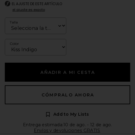
EL AJUSTE DE ESTE ARTÍCULO
el ajuste es exacto
Talla
Color
AÑADIR A MI CESTA
CÓMPRALO AHORA
Add to My Lists
Entrega estimada:10 de ago. - 12 de ago.
Envíos y devoluciones GRATIS