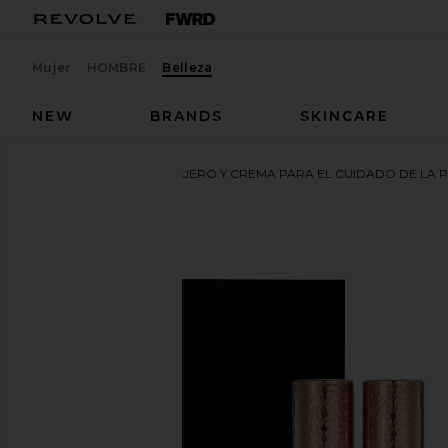
Mujer
HOMBRE
Belleza
NEW
BRANDS
SKINCARE
LYMA
RECAMBIO DE SUERO Y CREMA PARA EL CUIDADO DE LA PI
favoritoLYMA Skincare Serum & Cream Refill