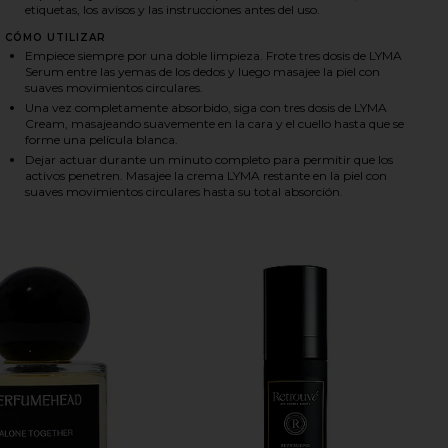
etiquetas, los avisos y las instrucciones antes del uso.
CÓMO UTILIZAR
Empiece siempre por una doble limpieza. Frote tres dosis de LYMA
Serum entre las yemas de los dedos y luego masajee la piel con
suaves movimientos circulares.
Una vez completamente absorbido, siga con tres dosis de LYMA
Cream, masajeando suavemente en la cara y el cuello hasta que se
forme una película blanca.
Dejar actuar durante un minuto completo para permitir que los
activos penetren. Masajee la crema LYMA restante en la piel con
suaves movimientos circulares hasta su total absorción.