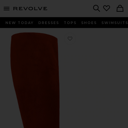
menu - shows more content
Revolve, Apparel & Fashion
Search
NEW TODAY
DRESSES
TOPS
SHOES
SWIMSUIT
Favorito BOTAS