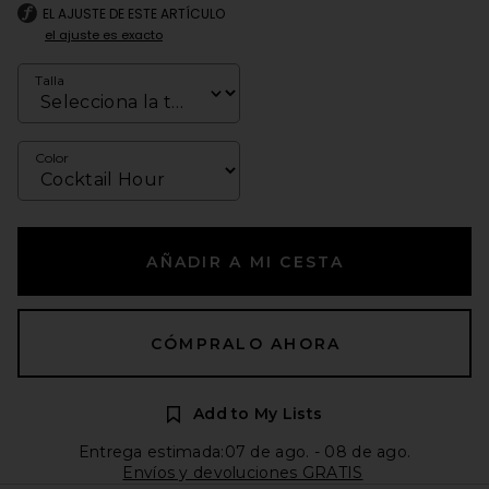
EL AJUSTE DE ESTE ARTÍCULO
el ajuste es exacto
Talla
Color
AÑADIR A MI CESTA
CÓMPRALO AHORA
Add to My Lists
Entrega estimada:07 de ago. - 08 de ago.
Envíos y devoluciones GRATIS