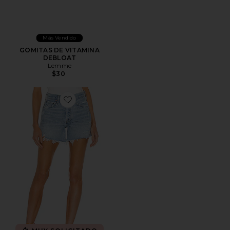
Más Vendido
GOMITAS DE VITAMINA
DEBLOAT
Lemme
$30
Favorite Short largo parker