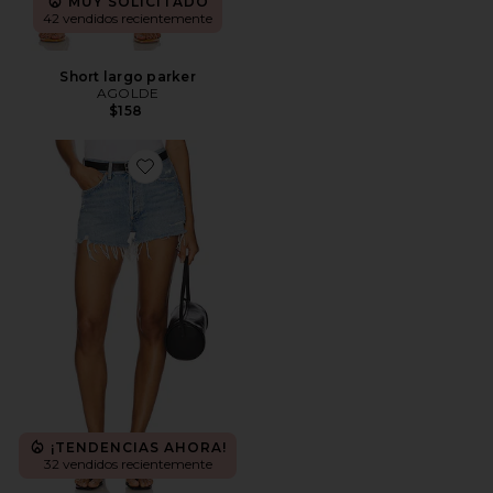
MUY SOLICITADO
42 vendidos recientemente
Short largo parker
AGOLDE
$158
Favorite PANTALONES CORTOS VINTAGE CORTAD
¡TENDENCIAS AHORA!
32 vendidos recientemente