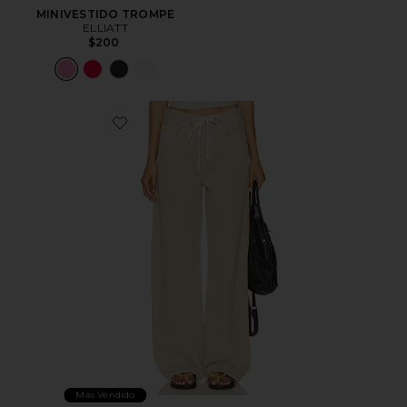
MINIVESTIDO TROMPE
ELLIATT
$200
Favorite PANTALÓN CON TRABILLAS BRYNN
Más Vendido