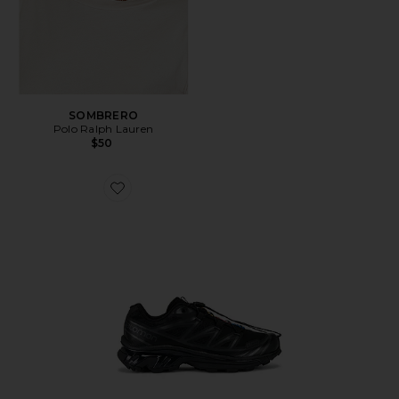
SOMBRERO
Polo Ralph Lauren
$50
Favorite SNEAKERS DE SENDERISMO XT-6