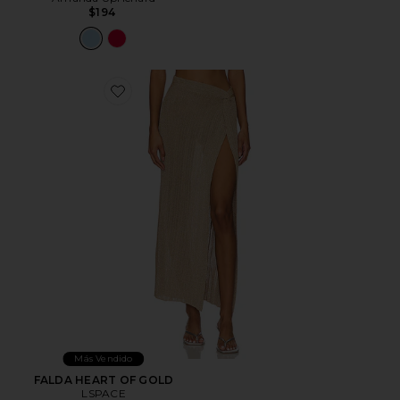
$194
Favorite FALDA HEART OF GOLD
Más Vendido
FALDA HEART OF GOLD
LSPACE