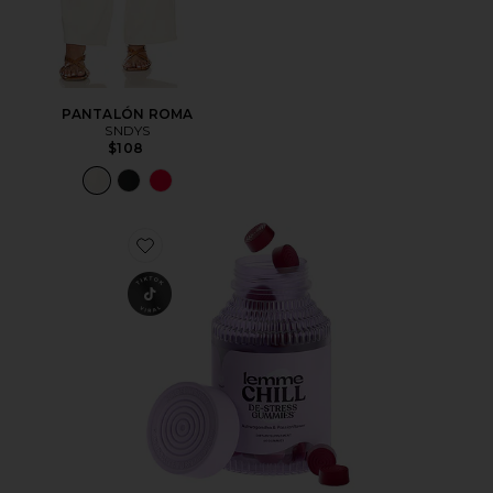
PANTALÓN ROMA
SNDYS
$108
Favorite GOMITAS DE VITAMINA CHILL