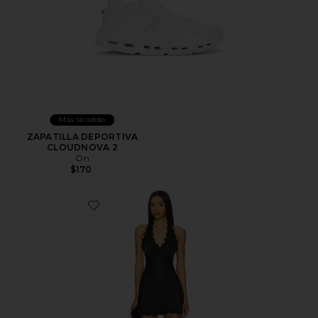
Más Vendido
ZAPATILLA DEPORTIVA
CLOUDNOVA 2
On
$170
Favorite VESTIDO STARS ALIGN