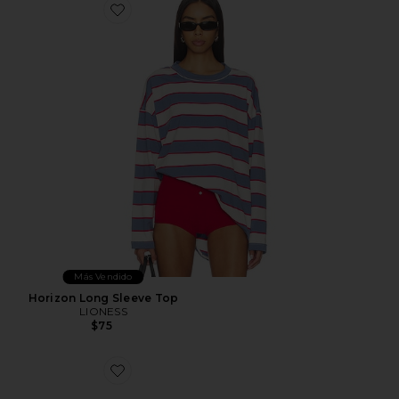
Favorite Horizon Long Sleeve Top
Más Vendido
Horizon Long Sleeve Top
LIONESS
$75
Favorite ZAPATILLA DEPORTIVA XA PRO 3D