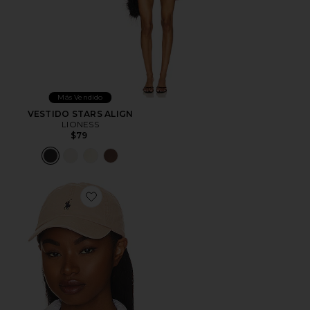
Más Vendido
VESTIDO STARS ALIGN
LIONESS
$79
Favorite SOMBRERO