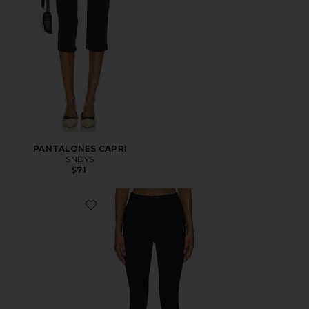
PANTALONES CAPRI
SNDYS
$71
Favorite Chaya Capri