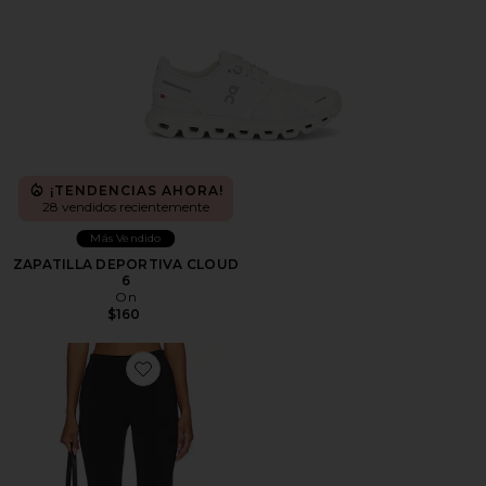
¡TENDENCIAS AHORA!
28 vendidos recientemente
Más Vendido
ZAPATILLA DEPORTIVA CLOUD
6
On
$160
Favorite PANTALONES CAPRI