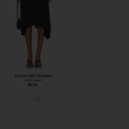
FALDA MIDI SHARNI
With Jean
$204
Favorite ZAPATILLA DEPORTIVA XT-WHISPER