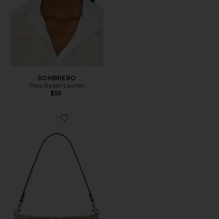
SOMBRERO
Polo Ralph Lauren
$55
Favorite BOLSO DE HOMBRO DE 66 CM CRYSTAL S