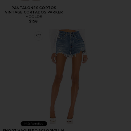
PANTALONES CORTOS
VINTAGE CORTADOS PARKER
AGOLDE
$158
Favorite SHORT VAQUERO 501 ORIGINAL
Más Vendido
SHORT VAQUERO 501 ORIGINAL