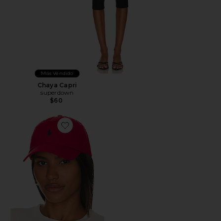
Más Vendido
Chaya Capri
superdown
$60
Favorite SOMBRERO