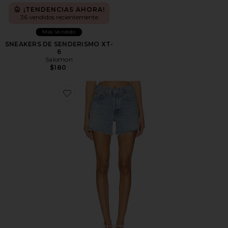
¡TENDENCIAS AHORA!
36 vendidos recientemente
Más Vendido
SNEAKERS DE SENDERISMO XT-
6
Salomon
$180
Favorite Short largo parker