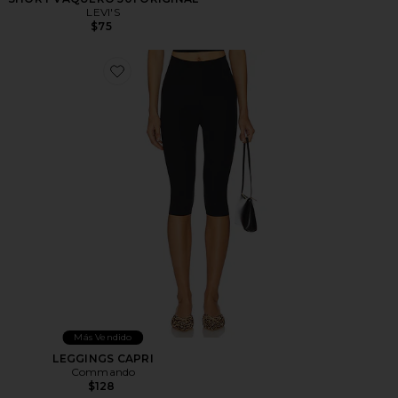
LEVI'S
$75
Favorite LEGGINGS CAPRI
Más Vendido
LEGGINGS CAPRI
Commando
$128