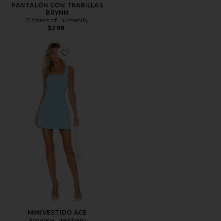
PANTALÓN CON TRABILLAS
BRYNN
Citizens of Humanity
$298
Favorite MINIVESTIDO ACE
MINIVESTIDO ACE
Amanda Uprichard