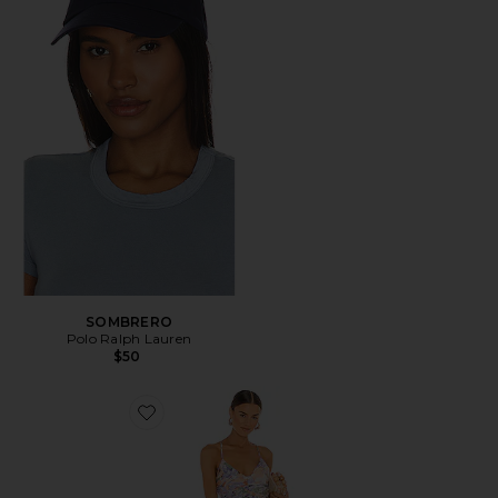
SOMBRERO
Polo Ralph Lauren
$50
Favorite VESTIDO BLYTHE