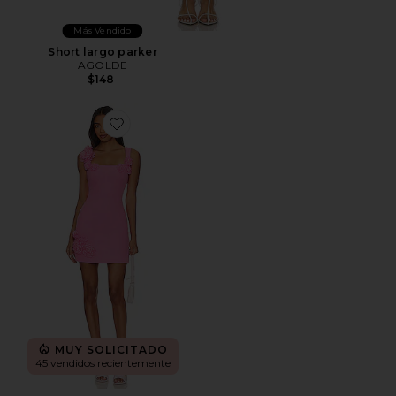
Más Vendido
Short largo parker
AGOLDE
$148
Favorite MINIVESTIDO TROMPE
MUY SOLICITADO
45 vendidos recientemente