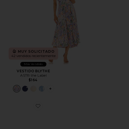
MUY SOLICITADO
42 vendidos recientemente
Más Vendido
VESTIDO BLYTHE
ASTR the Label
$164
PLUS ICON TO SEE MORE OPTIONS F
Favorite ZAPATILLA DEPORTIVA CLOUD 6