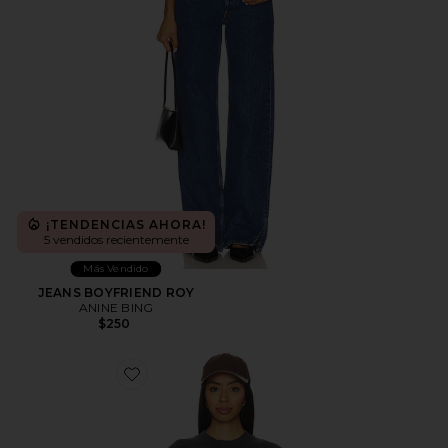
¡TENDENCIAS AHORA!
5 vendidos recientemente
Más Vendido
JEANS BOYFRIEND ROY
ANINE BING
$250
Favorite SUDADERA DE LEOPARDO MILES ANINE B