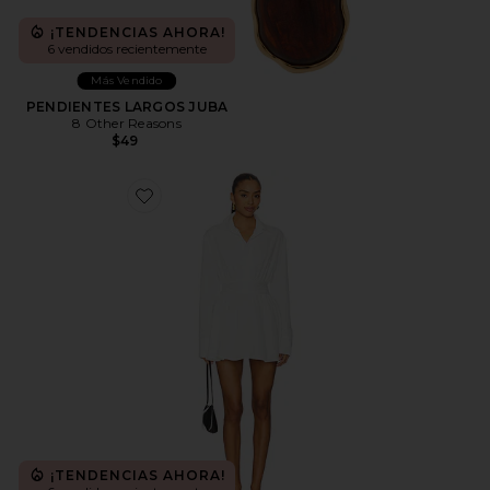
¡TENDENCIAS AHORA!
6 vendidos recientemente
Más Vendido
PENDIENTES LARGOS JUBA
8 Other Reasons
$49
Favorite VESTIDO LAILA
¡TENDENCIAS AHORA!