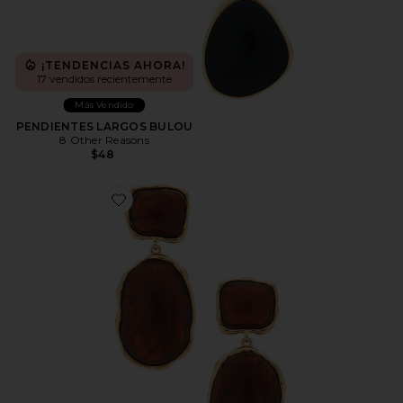
¡TENDENCIAS AHORA!
17 vendidos recientemente
Más Vendido
PENDIENTES LARGOS BULOU
8 Other Reasons
$48
Favorite PENDIENTES LARGOS JUBA