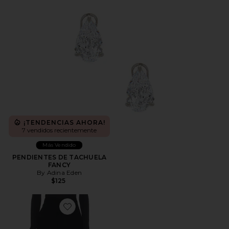
¡TENDENCIAS AHORA!
7 vendidos recientemente
Más Vendido
PENDIENTES DE TACHUELA
FANCY
By Adina Eden
$125
Favorite Short Cady