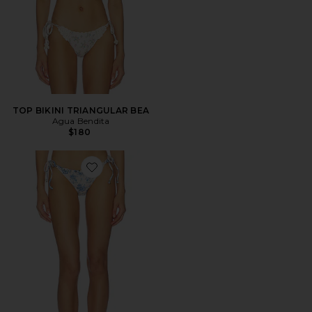
TOP BIKINI TRIANGULAR BEA
Agua Bendita
$180
Favorite BRAGUITA BIKINI ATADURA LATERAL TAM