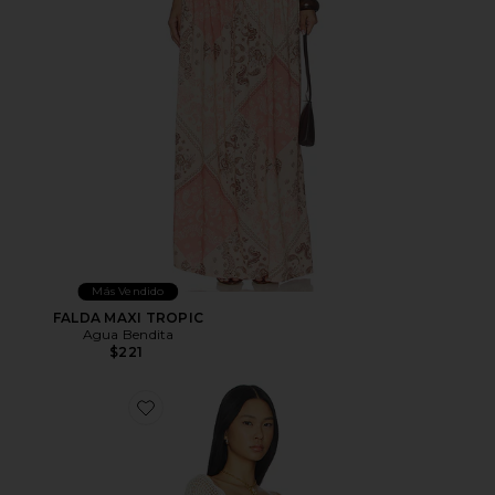
Más Vendido
FALDA MAXI TROPIC
Agua Bendita
$221
Favorite Boh Crop Top