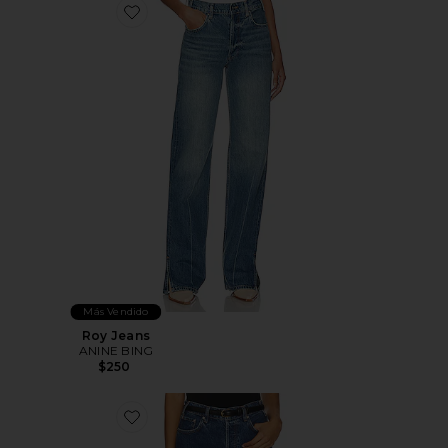
Favorite Roy Jeans
Más Vendido
Roy Jeans
ANINE BING
$250
Favorite JEANS BOYFRIEND ROY