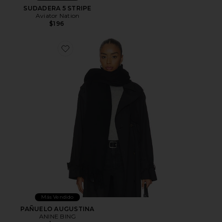
SUDADERA 5 STRIPE
Aviator Nation
$196
Favorite PAÑUELO AUGUSTINA
Más Vendido
PAÑUELO AUGUSTINA
ANINE BING