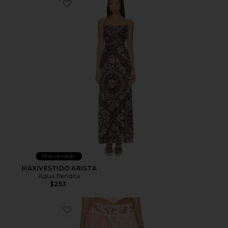
Favorite MAXIVESTIDO ARISTA
Más Vendido
MAXIVESTIDO ARISTA
Agua Bendita
$253
Favorite FALDA MAXI TROPIC