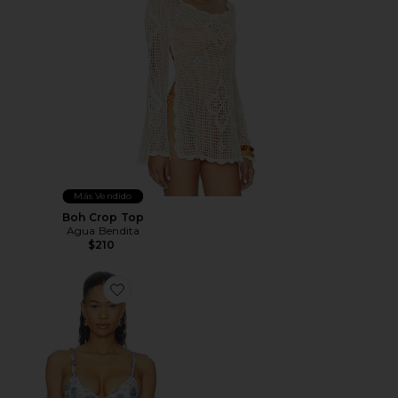
Más Vendido
Boh Crop Top
Agua Bendita
$210
Favorite TOP BIKINI TRIANGULAR LISA