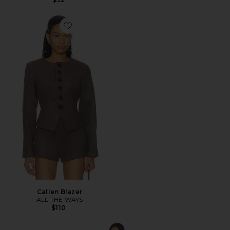
Favorite Callen Blazer
Callen Blazer
ALL THE WAYS
$110