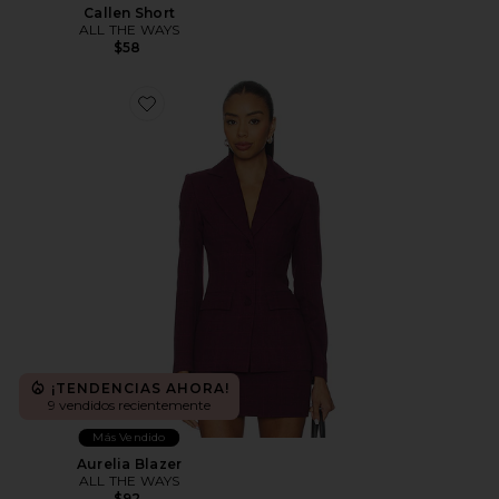
Callen Short
ALL THE WAYS
$58
Favorite Aurelia Blazer
¡TENDENCIAS AHORA!
9 vendidos recientemente
Más Vendido
Aurelia Blazer
ALL THE WAYS
$92