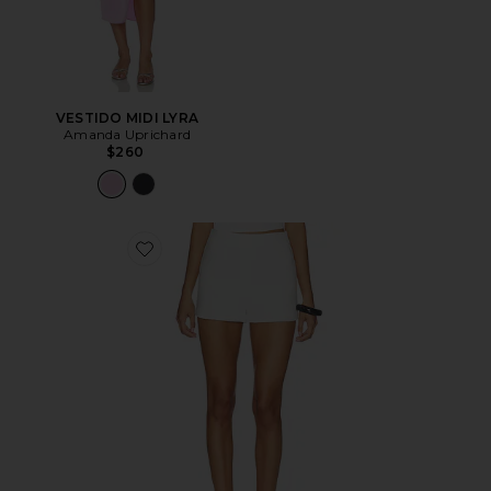
VESTIDO MIDI LYRA
Amanda Uprichard
$260
Favorite Amoretta Shorts