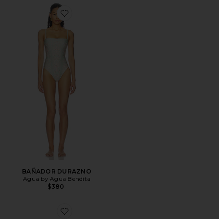
Favorite BAÑADOR DURAZNO
BAÑADOR DURAZNO
Agua by Agua Bendita
$380
Favorite PENDIENTES DE TACHUELA FANCY