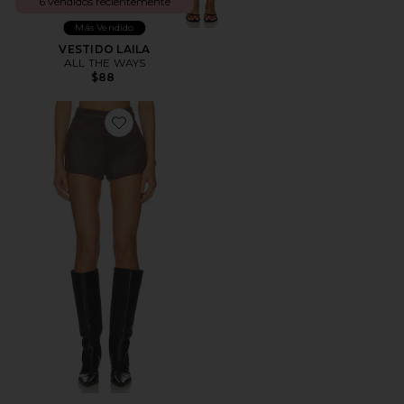
6 vendidos recientemente
Más Vendido
VESTIDO LAILA
ALL THE WAYS
$88
Favorite Callen Short