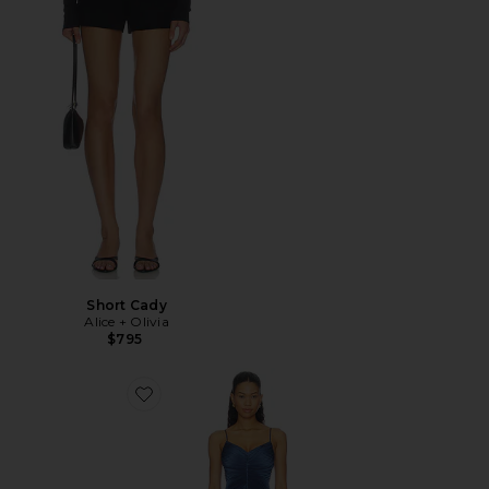
Short Cady
Alice + Olivia
$795
Favorite VESTIDO LARGO GENEVIEVE