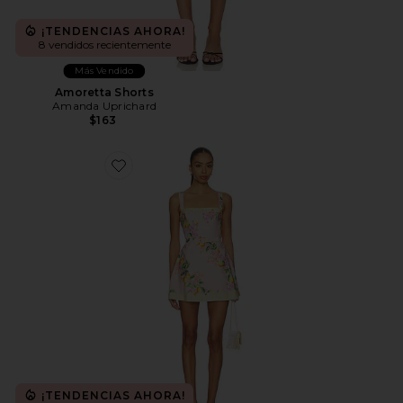
¡TENDENCIAS AHORA!
8 vendidos recientemente
Más Vendido
Amoretta Shorts
Amanda Uprichard
$163
Favorite Judie Romper
¡TENDENCIAS AHORA!