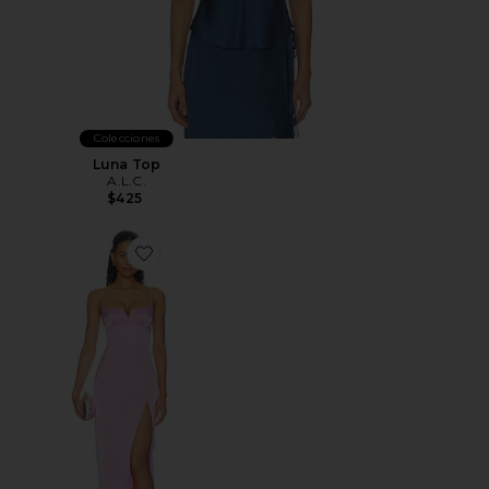
Colecciones
Luna Top
A.L.C.
$425
Favorite VESTIDO MIDI LYRA