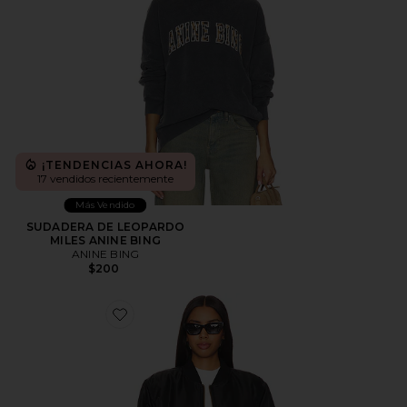
¡TENDENCIAS AHORA!
17 vendidos recientemente
Más Vendido
SUDADERA DE LEOPARDO
MILES ANINE BING
ANINE BING
$200
Favorite CAZADORA LEON