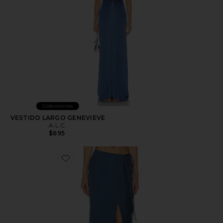
Colecciones
VESTIDO LARGO GENEVIEVE
A.L.C.
$695
Favorite FALDA BREE