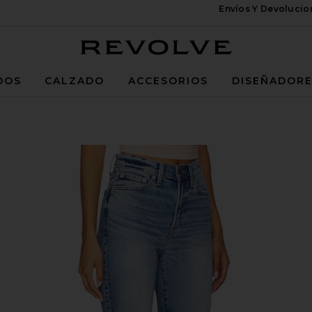
Envíos Y Devoluci
Revolve
DOS
CALZADO
ACCESORIOS
DISEÑADOR
 in Rhythm Vintage