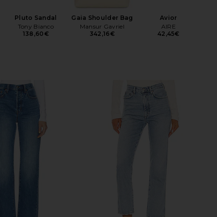
Pluto Sandal
Gaia Shoulder Bag
Avior
Tony Bianco
Mansur Gavriel
AIRE
138,60€
342,16€
42,45€