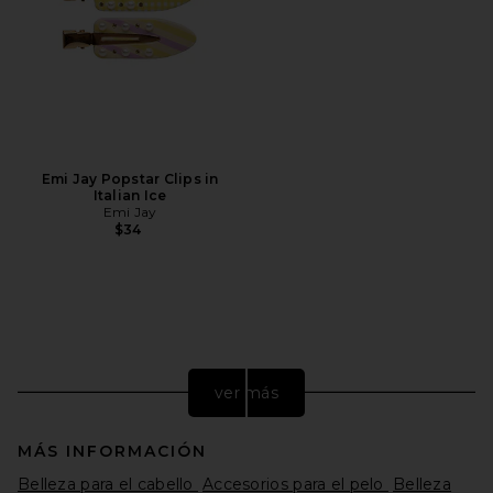
Emi Jay Popstar Clips in
Italian Ice
Emi Jay
$34
ver más
MÁS INFORMACIÓN
Belleza para el cabello
Accesorios para el pelo
Belleza