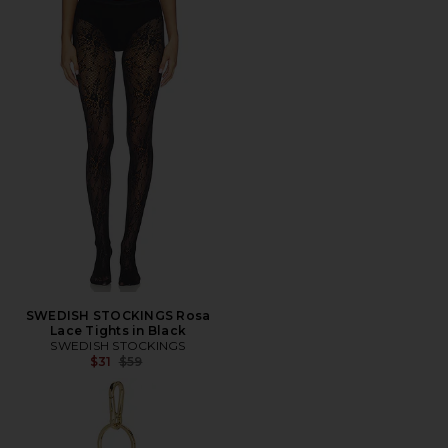
SWEDISH STOCKINGS Rosa
Lace Tights in Black
SWEDISH STOCKINGS
Precio anterior:
$31
$59