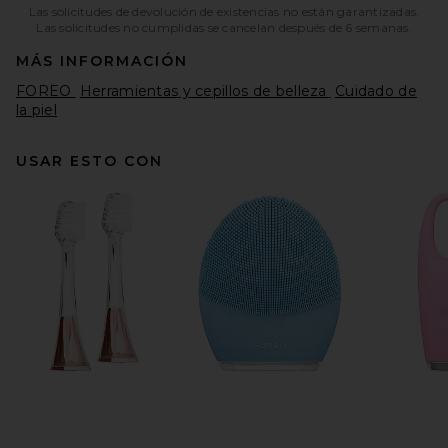
Las solicitudes de devolución de existencias no están garantizadas.
Las solicitudes no cumplidas se cancelan después de 6 semanas.
MÁS INFORMACIÓN
FOREO
Herramientas y cepillos de belleza
Cuidado de
la piel
USAR ESTO CON