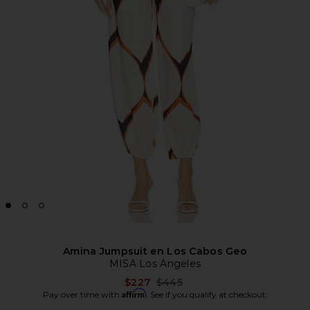
Amina Jumpsuit en Los Cabos Geo
MISA Los Angeles
Previous price:
$227
$445
Affirm
Pay over time with
. See if you qualify at checkout.