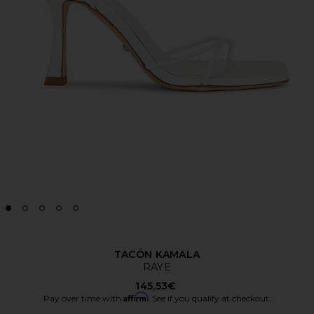
TACÓN KAMALA
RAYE
145,53€
Affirm
Pay over time with
. See if you qualify at checkout.