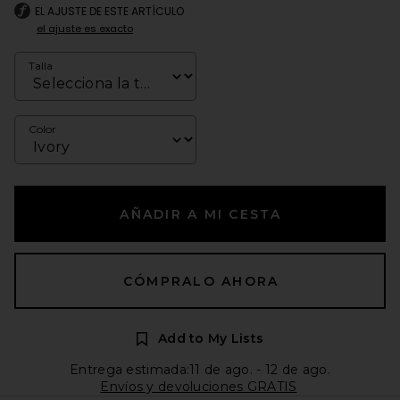
EL AJUSTE DE ESTE ARTÍCULO
el ajuste es exacto
Talla
Color
AÑADIR A MI CESTA
CÓMPRALO AHORA
Add to My Lists
Entrega estimada:11 de ago. - 12 de ago.
Envíos y devoluciones GRATIS