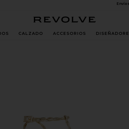
Envío
Revolve
DOS
CALZADO
ACCESORIOS
DISEÑADOR