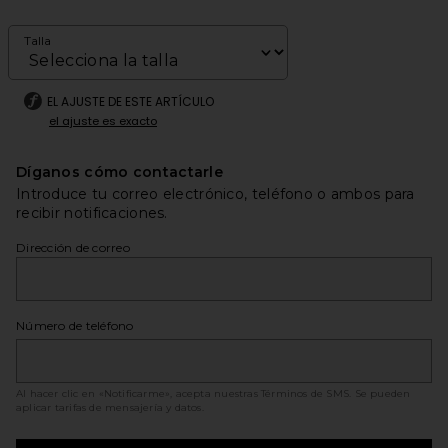
Talla
EL AJUSTE DE ESTE ARTÍCULO
el ajuste es exacto
Díganos cómo contactarle
Introduce tu correo electrónico, teléfono o ambos para
recibir notificaciones.
Dirección de correo
Número de teléfono
Al hacer clic en «Notificarme», acepta nuestras
Términos de SMS
. Se pueden
aplicar tarifas de mensajería y datos.