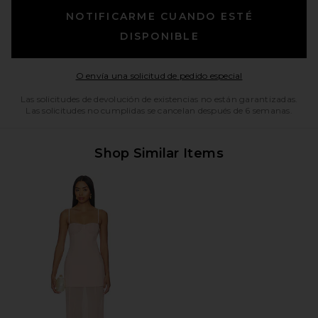
NOTIFICARME CUANDO ESTÉ
DISPONIBLE
Opens in a moda
O envía una solicitud de pedido especial
Las solicitudes de devolución de existencias no están garantizadas.
Las solicitudes no cumplidas se cancelan después de 6 semanas.
Shop Similar Items