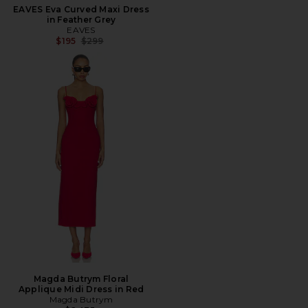
EAVES Eva Curved Maxi Dress
in Feather Grey
EAVES
Precio anterior:
$195
$299
Magda Butrym Floral
Applique Midi Dress in Red
Magda Butrym