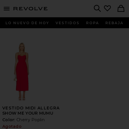
menu - shows more content
Revolve, Apparel & Fashion
Search
LO NUEVO DE HOY
VESTIDOS
ROPA
REBAJA
VESTIDO MIDI ALLEGRA
SHOW ME YOUR MUMU
Color:
Cherry Poplin
Agotado