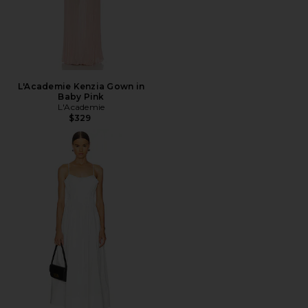
L'Academie Kenzia Gown in
Baby Pink
L'Academie
$329