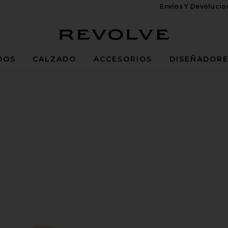
Envíos Y Devoluci
Revolve
DOS
CALZADO
ACCESORIOS
DISEÑADOR