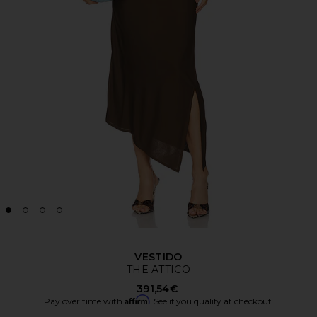
VESTIDO
THE ATTICO
391,54€
Affirm
Pay over time with
. See if you qualify at checkout.