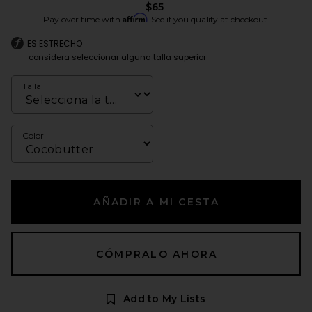
$65
Affirm
Pay over time with
. See if you qualify at checkout.
ES ESTRECHO
considera seleccionar alguna talla superior
Talla
Color
AÑADIR A MI CESTA
CÓMPRALO AHORA
Add to My Lists