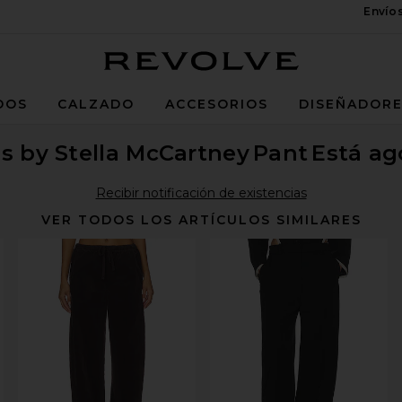
Envío
Revolve
DOS
CALZADO
ACCESORIOS
DISEÑADOR
s by Stella McCartney
Pant
Está ag
Recibir notificación de existencias
VER TODOS LOS ARTÍCULOS SIMILARES