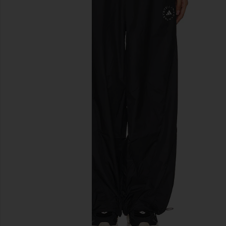
diapositivas anteriores