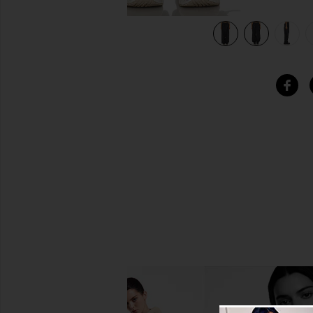
view 8 of 7 PANTALÓN PANT in Carbon