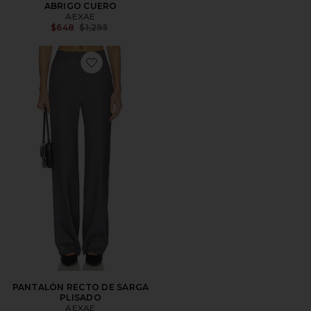
ABRIGO CUERO
AEXAE
Previous price:
$648
$1,295
Favorite PANTALÓN RECTO DE SARGA PLISADO
PANTALÓN RECTO DE SARGA
PLISADO
AEXAE