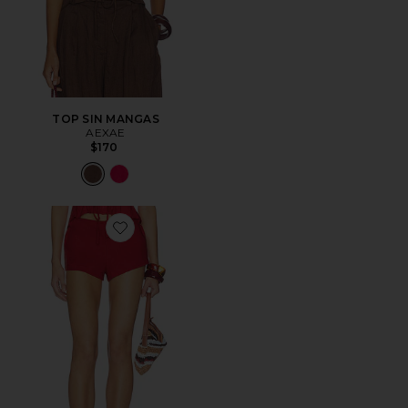
TOP SIN MANGAS
AEXAE
$170
Favorite x REVOLVE Linen Flat Short