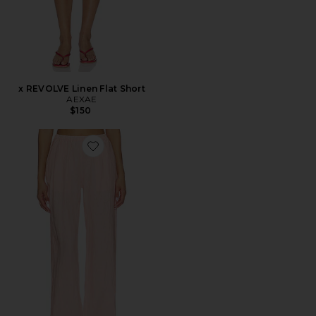
x REVOLVE Linen Flat Short
AEXAE
$150
Favorite PANTALÓN DE LINO DE TALLE BAJO