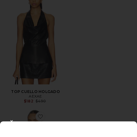
TOP CUELLO HOLGADO
AEXAE
Previous price:
$182
$490
Favorite CHAQUETA CON CINTURÓN
CLOSE MODAL