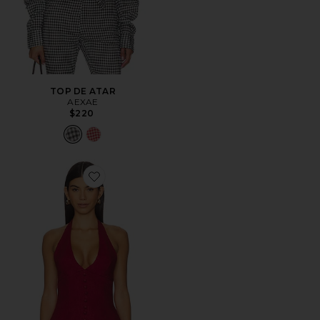
TOP DE ATAR
AEXAE
$220
Favorite LA CAMISETA DE LINO