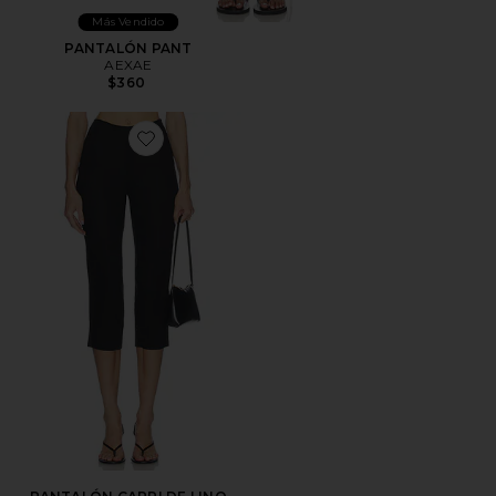
Más Vendido
PANTALÓN PANT
AEXAE
$360
Favorite PANTALÓN CAPRI DE LINO