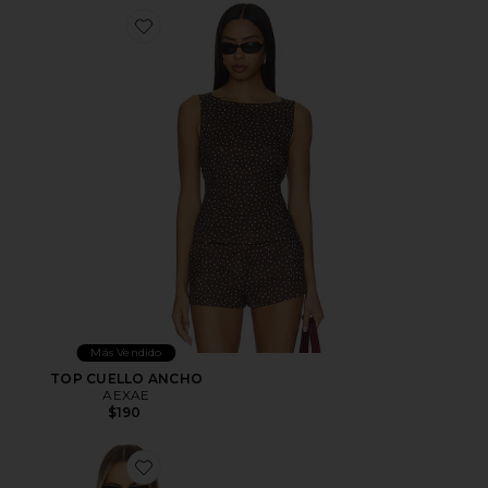
Favorite TOP CUELLO ANCHO
Más Vendido
TOP CUELLO ANCHO
AEXAE
$190
Favorite TOP HALTER