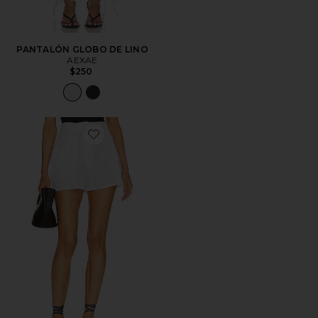
PANTALÓN GLOBO DE LINO
AEXAE
$250
Favorite SHORT DE LINO