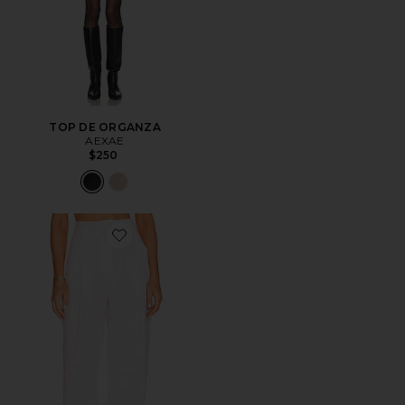
TOP DE ORGANZA
AEXAE
$250
Favorite PANTALÓN