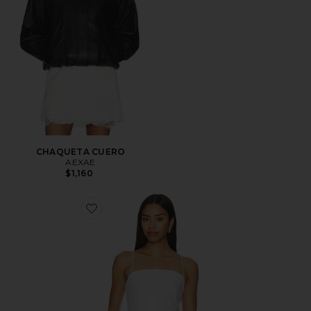
CHAQUETA CUERO
AEXAE
$1,160
Favorite LA CAMISETA DE LINO