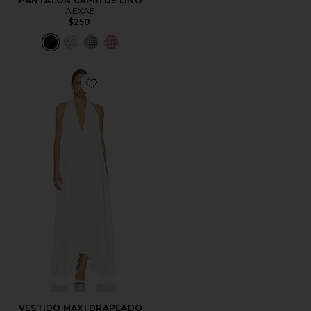
PANTALÓN CAPRI DE LINO
AEXAE
$250
Favorite VESTIDO MAXI DRAPEADO
VESTIDO MAXI DRAPEADO