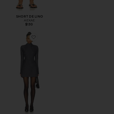
SHORT DE LINO
AEXAE
$130
Favorite VESTIDO MINI DE MANGA LARGA CON CUE